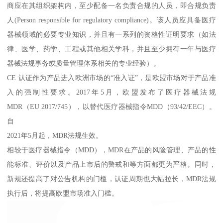
商应在其组织架构内，至少配备一名负责合规的人员，即合规负责
人(Person responsible for regulatory compliance)。该人员应具备医疗
器械领域的必要专业知识，并且有一系列的资格性证明要求（如法
律、医学、药学、工程或其他相关学科，并且至少拥有一年与医疗
器械法规事务或质量管理体系相关的专业经验）。
CE 认证作为产品进入欧洲市场的“准入证”，是欧盟市场对于产品准
入的强制性要求。2017年5月，欧盟发布了医疗器械法规
MDR（EU 2017/745），以替代医疗器械指令MDD（93/42/EEC）。
自
2021年5月起，MDR法规生效。
相较于医疗器械指令（MDD），MDR在产品的风险管理、产品的性
能标准、评价以及产品上市后的警戒和等方面都更为严格。同时，
新规还提高了对公告机构的门槛，认证周期也大幅拉长，MDR法规
执行后，将提高欧盟市场准入门槛。