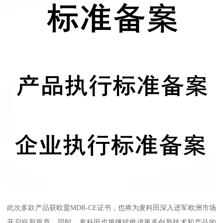
此次多款产品获欧盟MDR-CE证书，也将为麦科田深入进军欧洲市场
开启崭新篇章，同时，麦科田也将继续推进更多创新技术和产品的