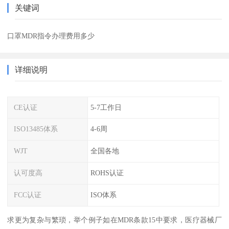
关键词
口罩MDR指令办理费用多少
详细说明
CE认证
5-7工作日
ISO13485体系
4-6周
WJT
全国各地
认可度高
ROHS认证
FCC认证
ISO体系
求更为复杂与繁琐，举个例子如在MDR条款15中要求，医疗器械厂