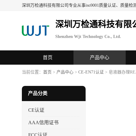
深圳万检通科技有限
Shenzhen Wjt Technology Co., Ltd.
首页
产品中心
当前位置：
首页
>
产品中心
>
CE-EN71认证
> 皂液器办理R
产品分类
CE认证
AAA信用证书
FCC认证