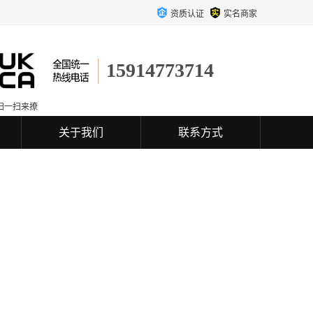
资质认证
实名商家
15914773714
扫一扫来撩
关于我们
联系方式