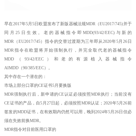
早在2017年5月5日欧盟发布了新版器械法规MDR（EU2017/745)并于
同月25日生效。老的器械指令即MDD(93/42/EEC)与新的
MDR（EU2017/745）指令的交替过渡期为三年即从2020年5月26日
MDR指令在欧盟将开始强制执行，并完全取代老的器械指令
MDD（93/42/EEC）和老的有源植入器械指令
AIMDD（90/385/EEC）。
其中存在一个潜在的：
市场上部分口罩的CE证书5月要换版
MDR强制执行后，新申请的CE认证必须按照MDR执行；当前没有
CE证书的产品，自5月27日起，必须按照MDR认证；2020年5月26前
签发的MDD证书，在有效期内仍然可以用，晚到2024年5月26日但必
须在失效前换MDR。
MDR指令对目前医用口罩的