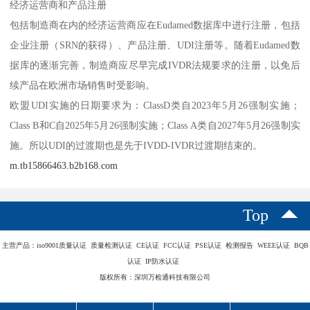
经济运营商和产品注册
包括制造商在内的经济运营商应在Eudamed数据库中进行注册，包括
企业注册（SRN的获得）、产品注册、UDI注册等。随着Eudamed数
据库的逐渐完善，制造商应尽早完成IVDR法规要求的注册，以免后
续产品在欧洲市场销售时受影响。
欧盟UDI实施的日期要求为：ClassD类自2023年5月26强制实施；
Class B和C自2025年5月26强制实施；Class A类自2027年5月26强制实
施。所以UDI的过渡期也是先于IVDD-IVDR过渡期结束的。
m.tb15866463.b2b168.com
Top
主营产品：iso9001质量认证 质量检测认证 CE认证 FCC认证 PSE认证 检测报告 WEEE认证 BQB
认证 IP防水认证
版权所有：深圳万检通科技有限公司