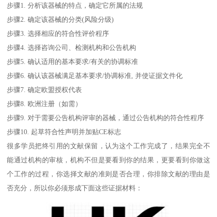
步骤1. 分析该器械的特点，确定它所属的法规
步骤2. 确定该器械的分类(风险分级)
步骤3. 选择相应的符合性评价程序
步骤4. 选择咨询公司、检测机构和公告机构
步骤5. 确认适用的基本要求/有关的协调标准
步骤6. 确认该器械满足基本要求/协调标准, 并使证据文件化
步骤7. 确定欧盟授权代表
步骤8. 欧洲注册（如需）
步骤9. 对于需要公告机构评审的器械，通过公告机构的符合性程序
步骤10. 起草符合性声明并加贴CE标志
很多学员把终引用的文献保留，认为这个工作完成了，结果完全不
能通过机构的审核，机构不但是要看到你的结果，更要看到你做这
个工作的过程，你选择文献的准则是否合理，你排除文献的理由是
否充分，所以你必须形成下面这些证据材料：