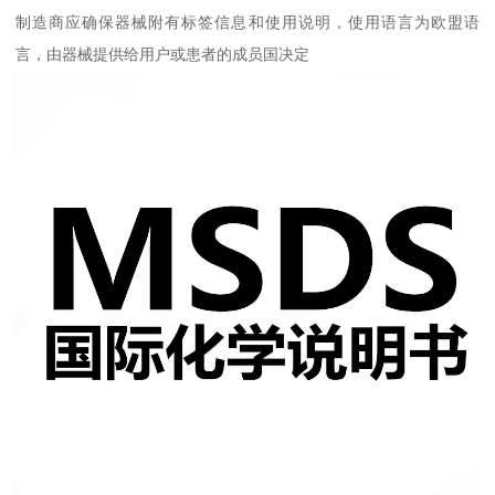
制造商应确保器械附有标签信息和使用说明，使用语言为欧盟语
言，由器械提供给用户或患者的成员国决定