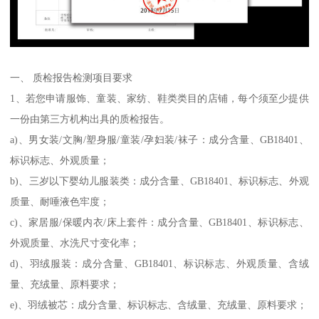
一、 质检报告检测项目要求
1、若您申请服饰、童装、家纺、鞋类类目的店铺，每个须至少提供
一份由第三方机构出具的质检报告。
a)、男女装/文胸/塑身服/童装/孕妇装/袜子：成分含量、GB18401、
标识标志、外观质量；
b)、三岁以下婴幼儿服装类：成分含量、GB18401、标识标志、外观
质量、耐唾液色牢度；
c)、家居服/保暖内衣/床上套件：成分含量、GB18401、标识标志、
外观质量、水洗尺寸变化率；
d)、羽绒服装：成分含量、GB18401、标识标志、外观质量、含绒
量、充绒量、原料要求；
e)、羽绒被芯：成分含量、标识标志、含绒量、充绒量、原料要求；