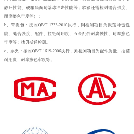
静压性能、硬箱箱面耐落球冲击性能等；软箱还需检测缝合强度、
耐摩擦色牢度等）；
b、背提包：按照QB/T 1333-2010执行，则检测项目为振荡冲击性
能、缝合强度、配件、拉链耐用度、五金配件耐腐蚀性、耐摩擦色
牢度等；找贝斯通检测。
c、票夹：按照QB/T 1619-2006执行，则检测项目为配件质量、拉链
耐用度、耐摩擦色牢度等。