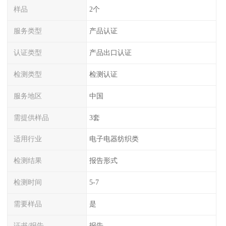
样品
2个
服务类型
产品认证
认证类型
产品出口认证
检测类型
检测认证
服务地区
中国
需提供样品
3套
适用行业
电子电器纺织类
检测结果
报告形式
检测时间
5-7
需要样品
是
证书/报告
报告