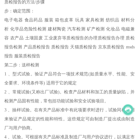
质检报告的方法/步骤
步：确定范围：
电子电器 食品药品 服装 箱包皮革 玩具 家具检测 纺织品 材料分
析 化学品危险性检测 建材陶瓷 汽车检测 矿产检测 化妆品 电磁兼
容 农产品 土壤固废 工业废弃等质检报告的办理质检报告办理 质检
报告检测 产品质检报告 质检报告 天猫质检报告 京东质检报告 msds
报告 服装质检报告
第二步：送样检测
1 、型式试验。验证产品符合一项技术规范(如质量水平、性能、安
全要求、环境条件等) 适用于它的规定
2 、常规试验(又称出厂试验)。检查产品材料和加工的质量缺陷，并
检测产品固有性能，常包括功能试验和安全试验项目。
3 、抽样试验。在有关产品标准中有此项要求时进行，试验同样是用
来验证产品规定的性能和特性。这些规定可由制造厂提出或由制造
厂与用户协商。
4 、试验。可根据有关产品标准及制造厂与用户协议进行，以满足市