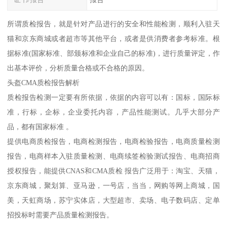
所谓质检报告，就是针对产品进行的安全和性能检测，顺利入驻天
猫和京东商城或者超市等其他平台，或者是供消费者参考标准。根
据标准(国家标准、部颁标准和企业自己的标准)，进行质量评定，作
出基本评价，分析质量合格或不合格的原因。
头盔CMA质检报告解析
质检报告检测一定要有所依据，依据的内容可以有：国标，国际标
准，行标，企标，企业委托内容，产品性能测试。几乎大部分产
品，都有国家标准 。
提供电商质检报告，电商检测报告，电商检验报告，电商质量检测
报告，电商样本入驻质量检测、电商续签检验测试报告、电商招商
授权报告，能提供CNAS和CMA质检 报告广泛用于：淘宝、天猫，
京东商城，聚划算、亚马逊，一号店，当当，网购等网上商城，国
美，天虹商场，苏宁实体店，大型超市、卖场、电子数码店、定单
招投标时需要产品质量检测报告。