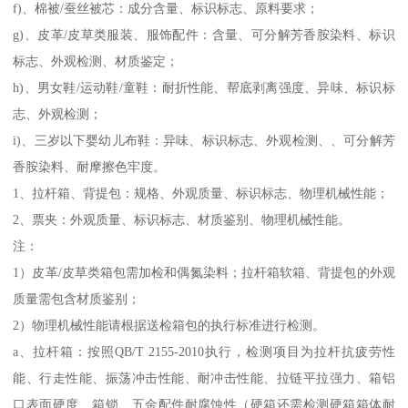
f)、棉被/蚕丝被芯：成分含量、标识标志、原料要求；
g)、皮革/皮草类服装、服饰配件：含量、可分解芳香胺染料、标识
标志、外观检测、材质鉴定；
h)、男女鞋/运动鞋/童鞋：耐折性能、帮底剥离强度、异味、标识标
志、外观检测；
i)、三岁以下婴幼儿布鞋：异味、标识标志、外观检测、、可分解芳
香胺染料、耐摩擦色牢度。
1、拉杆箱、背提包：规格、外观质量、标识标志、物理机械性能；
2、票夹：外观质量、标识标志、材质鉴别、物理机械性能。
注：
1）皮革/皮草类箱包需加检和偶氮染料；拉杆箱软箱、背提包的外观
质量需包含材质鉴别；
2）物理机械性能请根据送检箱包的执行标准进行检测。
a、拉杆箱：按照QB/T 2155-2010执行，检测项目为拉杆抗疲劳性
能、行走性能、振荡冲击性能、耐冲击性能、拉链平拉强力、箱铝
口表面硬度、箱锁、五金配件耐腐蚀性（硬箱还需检测硬箱箱体耐