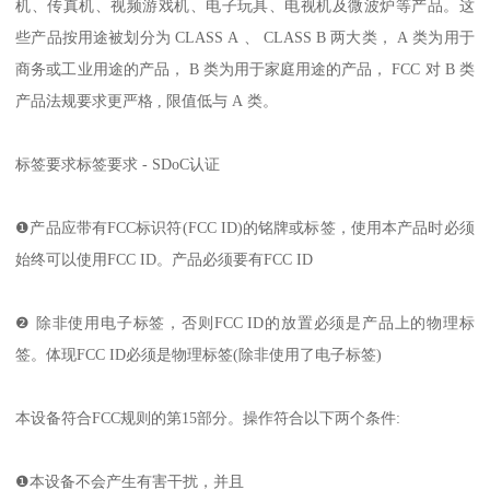
机、传真机、视频游戏机、电子玩具、电视机及微波炉等产品。这
些产品按用途被划分为 CLASS A 、 CLASS B 两大类， A 类为用于
商务或工业用途的产品， B 类为用于家庭用途的产品， FCC 对 B 类
产品法规要求更严格 , 限值低与 A 类。
标签要求标签要求 - SDoC认证
❶产品应带有FCC标识符(FCC ID)的铭牌或标签，使用本产品时必须
始终可以使用FCC ID。产品必须要有FCC ID
❷ 除非使用电子标签，否则FCC ID的放置必须是产品上的物理标
签。体现FCC ID必须是物理标签(除非使用了电子标签)
本设备符合FCC规则的第15部分。操作符合以下两个条件:
❶本设备不会产生有害干扰，并且