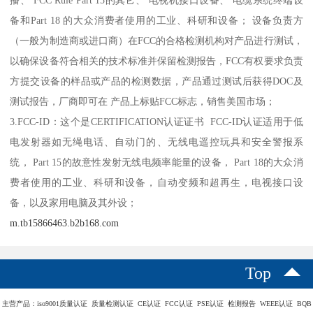
播、 FCC Rule Part 15的其它、 电视机接口设备、 电缆系统终端设
备和Part 18 的大众消费者使用的工业、科研和设备； 设备负责方
（一般为制造商或进口商）在FCC的合格检测机构对产品进行测试，
以确保设备符合相关的技术标准并保留检测报告，FCC有权要求负责
方提交设备的样品或产品的检测数据，产品通过测试后获得DOC及
测试报告，厂商即可在 产品上标贴FCC标志，销售美国市场；
3.FCC-ID：这个是CERTIFICATION认证证书 FCC-ID认证适用于低
电发射器如无绳电话、自动门的、无线电遥控玩具和安全警报系
统， Part 15的故意性发射无线电频率能量的设备， Part 18的大众消
费者使用的工业、科研和设备，自动变频和超再生，电视接口设
备，以及家用电脑及其外设；
m.tb15866463.b2b168.com
Top
主营产品：iso9001质量认证 质量检测认证 CE认证 FCC认证 PSE认证 检测报告 WEEE认证 BQB