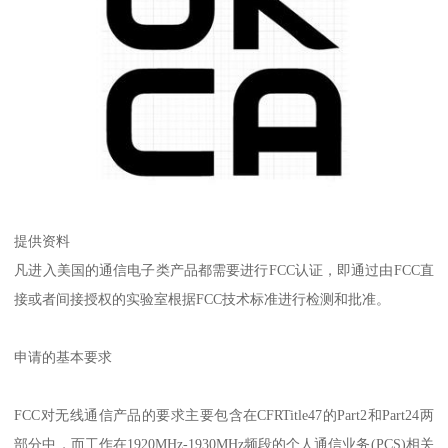
提供资料
凡进入美国的通信电子类产品都需要进行FCC认证，即通过由FCC直
接或者间接授权的实验室根据FCC技术标准进行检测和批准。
申请的基本要求
FCC对无线通信产品的要求主要包含在CFRTitle47的Part2和Part24两
部分中，而工作在1920MHz-1930MHz频段的个人通信业务(PCS)相关