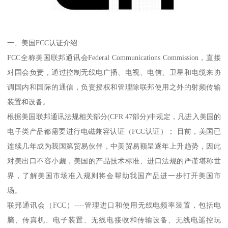
一、美国FCC认证介绍
FCC全称美国联邦通讯会Federal Communications Commission，直接
对国会负责，通过控制无线电广播、电视、电信、卫星和电缆来协
调国内和国际的通信，负责授权和管理除联邦使用之外的射频传输
装置和设备。
根据美国联邦通讯法规相关部分(CFR 47部分)中规定，凡进入美国的
电子类产品都需要进行电磁兼容认证（FCC认证）； 目前，美国已
连续几年成为我国第贸易伙伴，中美贸易额呈逐年上升趋势，因此
对美出口不容小觑，美国的产品技术标准、进口法规的严谨堪称世
界，了解美国市场准入规则将会帮助我国产品进一步打开美国市
场。
联邦通讯会（FCC）----管理进口和使用无线电频率装置，包括电
脑、传真机、电子装置、无线电接收和传输设备、无线电遥控玩