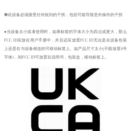
❷此设备必须接受任何收到的干扰，包括可能导致意外操作的干扰
●当设备太小或者使用时，如果标签的字体大小为四点或更大，那么
FCC ID应放在用户手册中，并且还应放置FCC ID无论是在设备包装
上还是在与设备相连的可移动标签上。如产品尺寸太小(不能放置4号
字体)，则FCC ID可放置在说明书，包装盒，移动标签上。