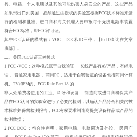
具、电话、个人电脑以及其他可能伤害人身安全的产品。这些产品
如果想出口到美国，必须通过由授权的实验室根据FCC技术标准来进
行的检测和批准。进口商和海关代理人要申报每个无线电频率装置
符合FCC标准，即FCC许可证。
其中FCC认证的模式有：VOC、DOC和ID三种，【fccID查询在文章
底部】。
二、美国FCC认证三种模式
1.FCC -VOC：这种模式属于自我验证 ，长线产品有AV产品，有绳电
话， 普通家用电器， 商用PC，适用于自我验证的设备包括商用计算
机、TV和FM的、FCC Rule Part 18 的
非大众消费者使用的工业、科研和设备； 制造商或进口商确保其产
品在FCC认可的实验室进行了必要的检测，以确认产品符合相关的技
术标准并保留检测报告，FCC有权要求制造商提交设备样品或产品的
检测数据；
2.FCC DOC ：符合性声明，家用电脑、电脑周边及外设、 民用广