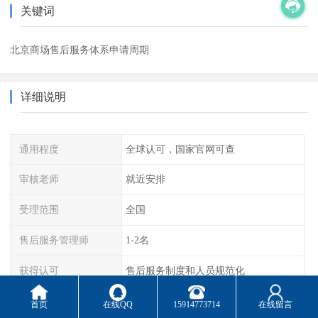
关键词
北京商场售后服务体系申请周期
详细说明
通用程度
全球认可，国家官网可查
审核老师
就近安排
受理范围
全国
售后服务管理师
1-2名
获得认可
售后服务制度和人员规范化
标准
ZZLH/T 1001-2019
首页
在线QQ
15914773714
在线留言