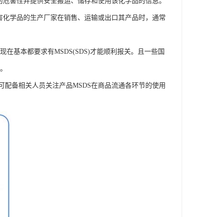
的危害性并提供安全搬运、储存和使用该化学品的信息。
害化学品的生产厂家在销售、运输或出口其产品时，通常
现在基本都要求有MSDS(SDS)才能顺利报关。且一些国
求。
配备相关人员关注产品MSDS在商品流通各环节的使用