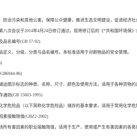
，防治污染和其他公害，保障公众健康，推进生态文明建设，促进经济社
八次会议于2014年4月24日修订通过，现将修订后的《*共和国环境保》公
名编号(GB 57-92)
品定义、分级、分类与品名编号。本标准适用于对剧物品的安全管理。
)
6944-86)
储运图示标志的种类、名称、尺寸、颜色及使用方法，适用于各种货物的
(GB 15603-1995)
化学危险品（以下简称化学危险品）储存的基本要求，适用于常用化学危
接触限值(GBZ2-2002)
场所有害因素的职业接触限值，适用于生产、使用或产生有害因素的各类