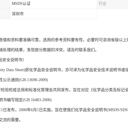
MSDS认证
行业
深圳市
数值和资料要准确可靠，选用的参考资料要有性，必要时可咨询省级以上
辑处理的结果，发现部分数据的冲突，请及时联系我们。
学品安全说明书）
ial Safety Data Sheet)即化学品安全说明书，亦可译为化学品安全技术
通则(GB-13690-2009)
督检验检疫总局和标准化管理会共同发布，旨在对应《化学品分类及标记全球
写规定(GB 16483-2000)
1月1日发布，2000年6月1日实施，旨在使我们化学品安全说明书(MSDS
交流的需要。