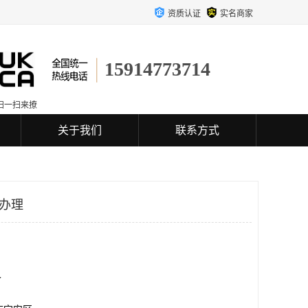
资质认证
实名商家
15914773714
扫一扫来撩
关于我们
联系方式
以办理
个