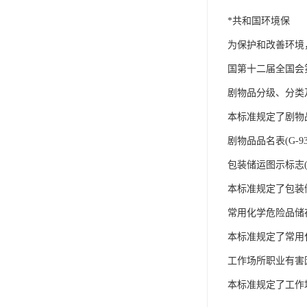
*共和国环境保
为保护和改善环境
国第十二届全国会第
剧物品分级、分类及品
本标准规定了剧物
剧物品品名表(G-93
包装储运图示标志(GB
本标准规定了包装
常用化学危险品储存通则
本标准规定了常用
工作场所职业有害因素
本标准规定了工作