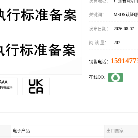
发货地址：
广东省深圳
关键词：
MSDS认证
发布日期：
2026-08-07
阅 读 量：
207
1591477
销售电话：
在线QQ：
电子产品
出口国家