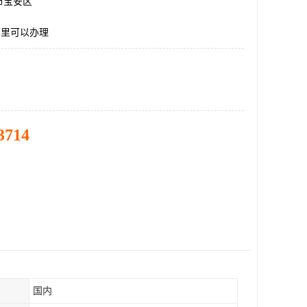
市宝安区
哪里可以办理
3714
国内