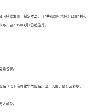
会可持续发展，制定本法。《*共和国环境保》已由*共和
布，自2015年1月1日起施行。
运输包装。
险品（以下简称化学危险品）出、入库，储存及养护。
用人单位。