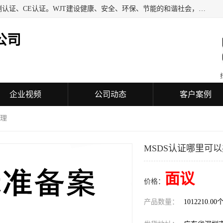
深圳万检通科技有限公司专业从事iso9001质量认证、质量检测认证、CE认证。WJT建设健康、安全、环保、节能的和谐社会，力图在检验、鉴定、测试及认证领域成为受人信赖的机构。
公司
企业视频
公司动态
客户案例
办理
MSDS认证哪里可
面议
价格：
产品数量：
1012210.00