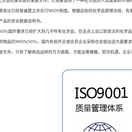
递化学品危害信息的重要文件。它简要说明了一种化学品对人类健康和环境
等发达已经普遍建立并实行MSDS制度。根据这些的化学品管理法规，有
产品的安全数据说明书。
(SDS)国外要求已经扩大到几乎所有化学品，在这点上出口到发达的化学品
物品的MSDS(SDS)，国内有些外企或合资企业采购也会提出这方面要
是生命，只有了解商品运转的方方面面，方能运筹帷幄，抓住机遇。企业可