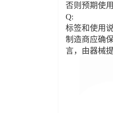
IP防水认证
否则预期使
荣誉证书
Q:
CPC认证
标签和使用说
CE-EN71认证
制造商应确
MSDS报告
言，由器械
UL报告
UKCA
售后服务体系