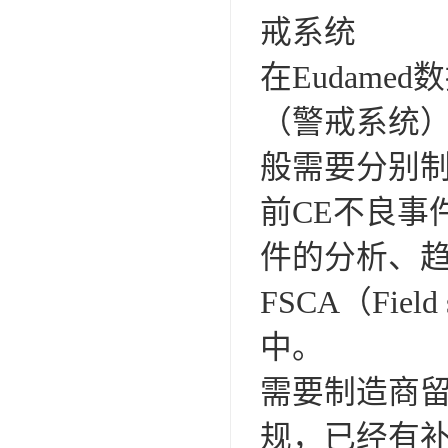
戒系统
在Eudam
（警戒系统
般需要分别制定
前CE不良事
件的分析、趋势报
FSCA（Field
中。
需要制造商留意
规，已经有