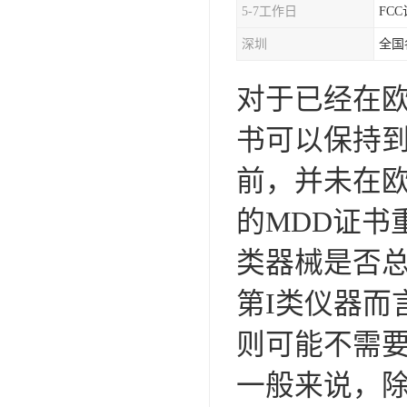
5-7工作日
FC
iso9001质量认证
深圳
全国
质量检测认证
对于已经在欧
WEEE认证
书可以保持到
ISO13485体系认证
前，并未在欧
IEC62133认证
的MDD证书
ISO27001安全信息体系
类器械是否总
REACH认证
第I类仪器而
TS16949汽车行业体系
BQB认证
则可能不需要随
三体系认证
一般来说，