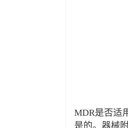
MDR是否适
是的。器械附