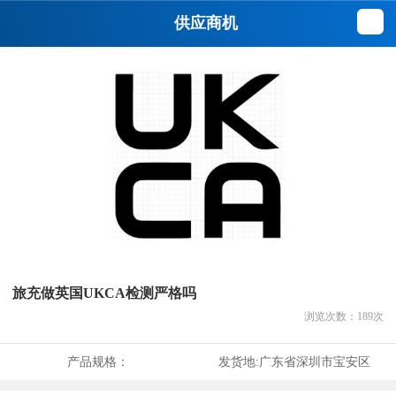
供应商机
旅充做英国UKCA检测严格吗
浏览次数：
189
次
产品规格：
发货地:
广东省深圳市宝安区