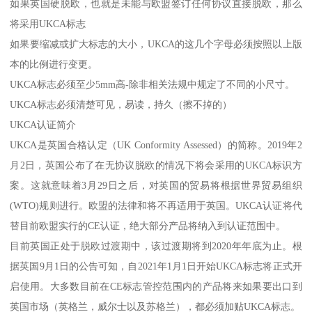
如果英国硬脱欧，也就是未能与欧盟签订任何协议直接脱欧，那么
将采用UKCA标志
如果要缩减或扩大标志的大小，UKCA的这几个字母必须按照以上版
本的比例进行变更。
UKCA标志必须至少5mm高-除非相关法规中规定了不同的小尺寸。
UKCA标志必须清楚可见，易读，持久（擦不掉的）
UKCA认证简介
UKCA是英国合格认定（UK Conformity Assessed）的简称。2019年2
月2日，英国公布了在无协议脱欧的情况下将会采用的UKCA标识方
案。这就意味着3月29日之后，对英国的贸易将根据世界贸易组织
(WTO)规则进行。欧盟的法律和将不再适用于英国。UKCA认证将代
替目前欧盟实行的CE认证，绝大部分产品将纳入到认证范围中。
目前英国正处于脱欧过渡期中，该过渡期将到2020年年底为止。根
据英国9月1日的公告可知，自2021年1月1日开始UKCA标志将正式开
启使用。大多数目前在CE标志管控范围内的产品将来如果要出口到
英国市场（英格兰，威尔士以及苏格兰），都必须加贴UKCA标志。