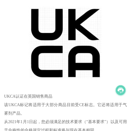
UKCA认证在英国销售商品
该UKCA标记将适用于大部分商品目前受CE标志。它还将适用于气
雾剂产品。
从2021年1月1日起，您必须满足的技术要求（“基本要求”）以及可用
于合格性的合格评定过程和标准将与现在基本相同。