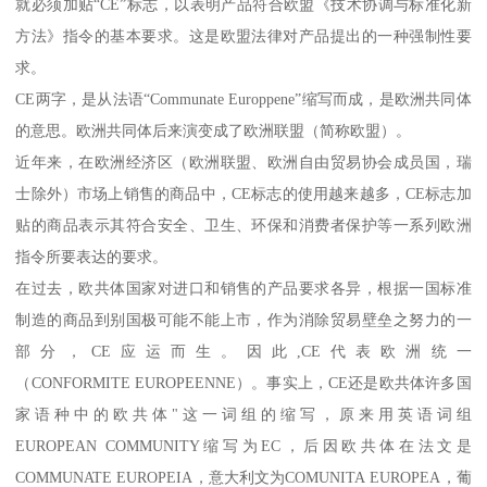
就必须加贴“CE”标志，以表明产品符合欧盟《技术协调与标准化新
方法》指令的基本要求。这是欧盟法律对产品提出的一种强制性要
求。
CE两字，是从法语“Communate Europpene”缩写而成，是欧洲共同体
的意思。欧洲共同体后来演变成了欧洲联盟（简称欧盟）。
近年来，在欧洲经济区（欧洲联盟、欧洲自由贸易协会成员国，瑞
士除外）市场上销售的商品中，CE标志的使用越来越多，CE标志加
贴的商品表示其符合安全、卫生、环保和消费者保护等一系列欧洲
指令所要表达的要求。
在过去，欧共体国家对进口和销售的产品要求各异，根据一国标准
制造的商品到别国极可能不能上市，作为消除贸易壁垒之努力的一
部分，CE应运而生。因此,CE代表欧洲统一
（CONFORMITE EUROPEENNE）。事实上，CE还是欧共体许多国
家语种中的欧共体"这一词组的缩写，原来用英语词组
EUROPEAN COMMUNITY缩写为EC，后因欧共体在法文是
COMMUNATE EUROPEIA，意大利文为COMUNITA EUROPEA，葡