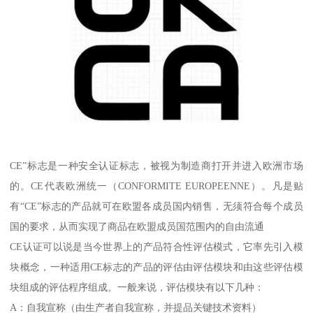
CE”标志是一种安全认证标志，被视为制造商打开并进入欧洲市场
的。CE代表欧洲统一（CONFORMITE EUROPEENNE）。凡是贴
有“CE”标志的产品就可在欧盟各成员国内销售，无须符合每个成员
国的要求，从而实现了商品在欧盟成员国范围内的自由流通
CE认证可以说是当今世界上的产品符合性评估模式，它率先引入模
块概念，一种适用CE标志的产品的评估由评估模块和由这些评估模
块组成的评估程序组成。一般来说，评估模块有以下几种：
A：自我宣称（由生产者自我宣称，并提品关键技术资料）