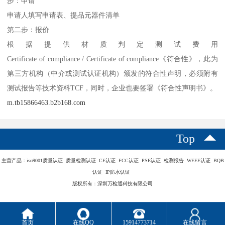
步：申请
申请人填写申请表、提品元器件清单
第二步：报价
根据提供材质判定测试费用
Certificate of compliance / Certificate of compliance《符合性》，此为
第三方机构（中介或测试认证机构）颁发的符合性声明，必须附有
测试报告等技术资料TCF，同时，企业也要签署《符合性声明书》。
m.tb15866463.b2b168.com
Top
主营产品：iso9001质量认证 质量检测认证 CE认证 FCC认证 PSE认证 检测报告 WEEE认证 BQB
认证 IP防水认证
版权所有：深圳万检通科技有限公司
首页
在线QQ
15914773714
在线留言