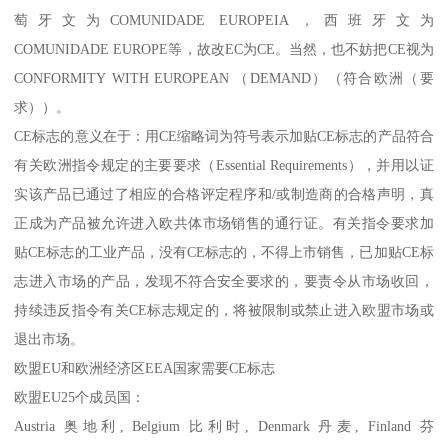
萄牙文为COMUNIDADE EUROPEIA，西班牙文为
COMUNIDADE EUROPE等，故改EC为CE。当然，也不妨把CE视为
CONFORMITY WITH EUROPEAN （DEMAND）（符合欧洲（要
求））。
CE标志的意义在于：用CE缩略词为符号表示加贴CE标志的产品符合
有关欧洲指令规定的主要要求（Essential Requirements），并用以证
实该产品已通过了相应的合格评定程序和/或制造商的合格声明，真
正成为产品被允许进入欧共体市场销售的通行证。有关指令要求加
贴CE标志的工业产品，没有CE标志的，不得上市销售，已加贴CE标
志进入市场的产品，发现不符合安全要求的，要责令从市场收回，
持续违反指令有关CE标志规定的，将被限制或禁止进入欧盟市场或
退出市场。
欧盟EU和欧洲经济区EEA国家需要CE标志
欧盟EU25个成员国：
Austria 奥地利, Belgium 比利时, Denmark 丹麦, Finland 芬