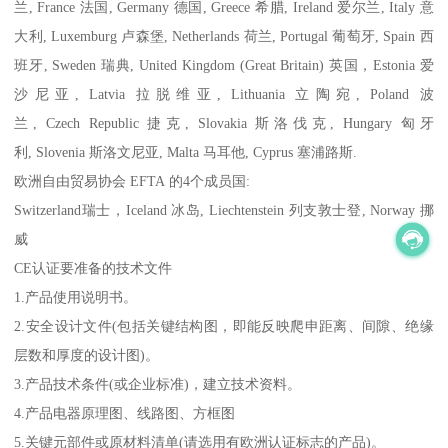
兰, France 法国, Germany 德国, Greece 希腊, Ireland 爱尔兰, Italy 意
大利, Luxemburg 卢森堡, Netherlands 荷兰, Portugal 葡萄牙, Spain 西
班牙, Sweden 瑞典, United Kingdom (Great Britain) 英国，Estonia 爱
沙尼亚, Latvia 拉脱维亚, Lithuania 立陶宛, Poland 波
兰, Czech Republic 捷克, Slovakia 斯洛伐克, Hungary 匈牙
利, Slovenia 斯洛文尼亚, Malta 马耳他, Cyprus 塞浦路斯.
欧洲自由贸易协会 EFTA 的4个成员国:
Switzerland瑞士，Iceland 冰岛, Liechtenstein 列支敦士登, Norway 挪
威
CE认证要准备的技术文件
1.产品使用说明书。
2.安全设计文件(包括关键结构图，即能反映爬申距离、间隙、绝缘
层数和厚度的设计图)。
3.产品技术条件(或企业标准)，建立技术资料。
4.产品电器原理图、线路图、方框图
5.关键元部件或原材料清单(请选用有欧洲认证标志的产品)。