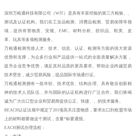
深圳万检通科技有限公司（WJT）是具有丰富经验的第三方检验、、
测试及认证机构。我们在工业品检测、消费品检测、贸易保障等领
域，提供有害物质、安规、EMC、材料分析、纺织品、鞋类、皮
革、玩具等多项检测服务。
万检通检测凭借人才、技术、信息、认证、检测等方面的强大资源
优势和支撑，为众多行业和产品提供一站式的全面质量解决方案，
提升企业竞争优势，满足其对品质的更高要求。帮助企业跨越贸易
技术壁垒，减少贸易风险，提品国际市场通行证。
万检通检测拥有一批年轻、技术优良、结构合理、具有敬业创新精
神的技术人员队伍，并与国际的认证机构进行广泛合作。我们将竭
诚为广大出口型企业和贸易商提供公正、快捷、、的技术服务。
REACH认证法规中规定了201项高关注度物质，要求出口到欧盟市场
上的材料都要做这个测试，含量*标要通报。
EACH测试办理流程：