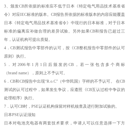
3、颁发CB所依据的标准应不低于日本《特定电气用品技术基准省
令》对应IEC标准的版本。CB报告所依据的标准版本的内容应能覆盖
日本《特定电气用品技术基准省令》中现行的日本标准，对于日本
标准的偏离应补做合理的差异试验。另外如果CB和报告已超过三
年，认证机构可提出质疑。
4．CB测试报告中零部件的认可，按《CB整机报告中零部件的认可
原则》执行。
5．对2006年1月1日后颁发的CB，若一张包含多个商标
（brand name），原则上不予认可。
6．CB和CB报告中出现“R.o.C”（中华民国）字样的不予认可。 在CB
测试的认可过程中，如果发生争议，应遵照《CB互认过程中争议的
处理程序》执行。
7．认可CB时，PSE认证机构保留对样机核查及进行附加试验的。
日本PSE认证须知
日本对电池充电器有两套技术要求，申请人可以任意选择一下方