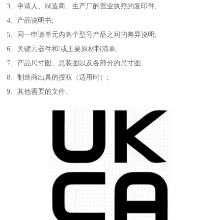
3、申请人、制造商、生产厂的营业执照的复印件;
4、产品说明书;
5、同一申请单元内各个型号产品之间的差异说明;
6、关键元器件和/或主要原材料清单;
7、产品尺寸图、总装图以及各部分的尺寸图;
8、制造商出具的授权（适用时）;
9、其他需要的文件。