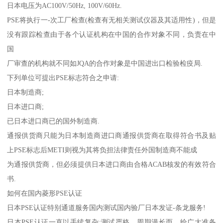
日本电压为AC100V/50Hz, 100V/60Hz.
PSE将执行一-次工厂检查(检查有无相关测试仪器及其适用性)，但是
没有跟踪检查由于各个认证机构在中国的合作对象不同，负责在中
国
厂审查的机构就不同如JQA的合作对象是中国进出口检验检疫局.
下列单位可提出PSE标志符合之申请:
日本制造商;
日本进口商;
已日本进口商已的国外制造商.
通报供货商只能为日本制造商进口商通报供货商在取得符合书及贴
上PSE标志后METI则视为其将负担法律责任外国制造商不能成
为通报供货商，但必须提供日本进口商由合格ACAB核发的有效符合
书.
如何在国内菱形PSE认证
日本PSE认证特别通道服务国内测试国内验厂日本发证-条龙服务!
日本PSE认证一直以手续复杂;测试严格，周期漫长而，给广大准备