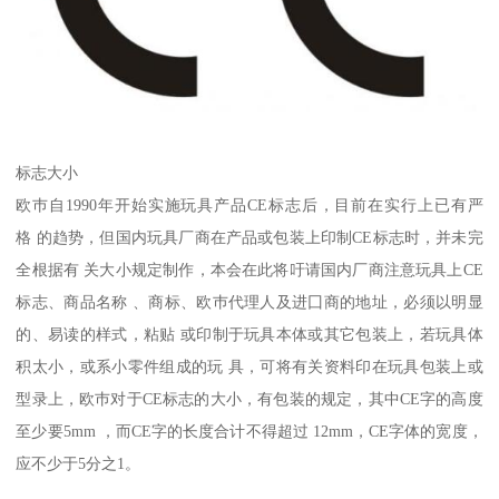
标志大小
欧巿自1990年开始实施玩具产品CE标志后，目前在实行上已有严
格 的趋势，但国内玩具厂商在产品或包装上印制CE标志时，并未完
全根据有 关大小规定制作，本会在此将吁请国内厂商注意玩具上CE
标志、商品名称 、商标、欧巿代理人及进囗商的地址，必须以明显
的、易读的样式，粘贴 或印制于玩具本体或其它包装上，若玩具体
积太小，或系小零件组成的玩 具，可将有关资料印在玩具包装上或
型录上，欧巿对于CE标志的大小，有包装的规定，其中CE字的高度
至少要5mm ，而CE字的长度合计不得超过 12mm，CE字体的宽度，
应不少于5分之1。