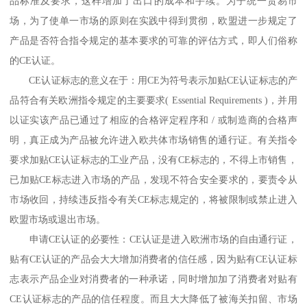
品标准及要求，这样增加了出口的成本和手续。为子统一贸易市
场，为了使单一市场的原则在实践中得到贯彻，欧盟进一步规定了
产品是否符合指令规定的基本要求的可靠的评估方式，即人们俗称
的CE认证。
CE认证标志的意义在于：用CE为符号表示加贴CE认证标志的产
品符合有关欧洲指令规定的主要要求( Essential Requirements )，并用
以证实该产品已通过了相应的合格评定程序和 / 或制造商的合格声
明，真正成为产品被允许进入欧共体市场销售的通行证。有关指令
要求加贴CE认证标志的工业产品，没有CE标志的，不得上市销售，
已加贴CE标志进入市场的产品，发现不符合安全要求的，要责令从
市场收回，持续违反指令有关CE标志规定的，将被限制或禁止进入
欧盟市场或退出市场。
申请CE认证的必要性：CE认证是进入欧洲市场的自由通行证，
贴有CE认证的产品会大大增加消费者的信任感，因为贴有CE认证标
志表示产品企业对消费者的一种承诺，同时增加加了消费者对贴有
CE认证标志的产品的信任程度。而且大大降低了被海关扣留、市场