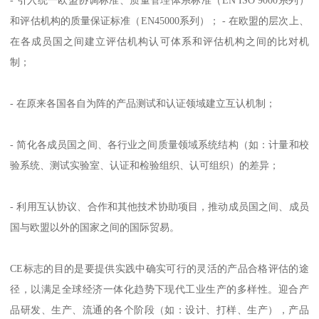
- 引入统一欧盟协调标准、质量管理体系标准（EN ISO 9000系列）
和评估机构的质量保证标准（EN45000系列）； - 在欧盟的层次上、
在各成员国之间建立评估机构认可体系和评估机构之间的比对机
制；
- 在原来各国各自为阵的产品测试和认证领域建立互认机制；
- 简化各成员国之间、各行业之间质量领域系统结构（如：计量和校
验系统、测试实验室、认证和检验组织、认可组织）的差异；
- 利用互认协议、合作和其他技术协助项目，推动成员国之间、成员
国与欧盟以外的国家之间的国际贸易。
CE标志的目的是要提供实践中确实可行的灵活的产品合格评估的途
径，以满足全球经济一体化趋势下现代工业生产的多样性。迎合产
品研发、生产、流通的各个阶段（如：设计、打样、生产），产品