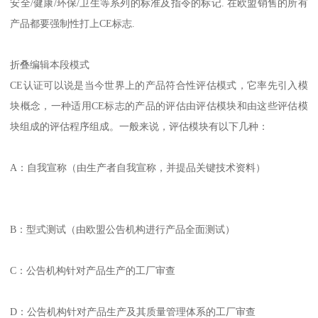
安全/健康/环保/卫生等系列的标准及指令的标记. 在欧盟销售的所有
产品都要强制性打上CE标志.
折叠编辑本段模式
​CE认证可以说是当今世界上的产品符合性评估模式，它率先引入模
块概念，一种适用CE标志的产品的评估由评估模块和由这些评估模
块组成的评估程序组成。一般来说，评估模块有以下几种：
A：自我宣称（由生产者自我宣称，并提品关键技术资料）
B：型式测试（由欧盟公告机构进行产品全面测试）
C：公告机构针对产品生产的工厂审查
D：公告机构针对产品生产及其质量管理体系的工厂审查