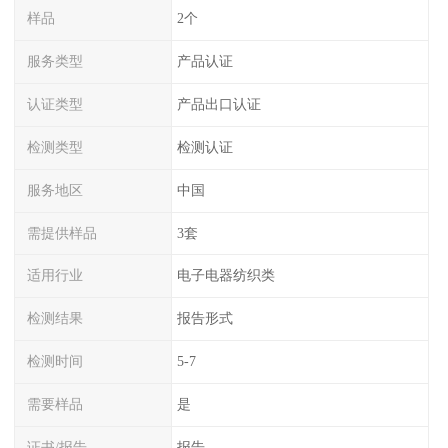
样品
2个
服务类型
产品认证
认证类型
产品出口认证
检测类型
检测认证
服务地区
中国
需提供样品
3套
适用行业
电子电器纺织类
检测结果
报告形式
检测时间
5-7
需要样品
是
证书/报告
报告