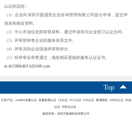
商品售后服务评价体系认证，是我国自主创新的服务认证项目，开
拓了服务认证的崭新领域。认证主要是依据《商品售后服务评价体
系》国家标准和有关技术文件，对企业服务能力进行审查，并得出
相应的认证结果（星级）。认证过程采用的是评分制，按照标准和
有关的要素进行打分，终以分值决定星级。
认证的流程：
（1）企业向深圳方圆盛世企业咨询管理有限公司提出申请，提交申
请表和相应资料。
（2）中心市场信息部审查材料，通过申请则与企业签订认证合同。
（3）评审部审查企业的服务体系文件。
（4）评审员到企业现场评审和评分。