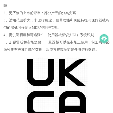
障
2、更严格的上市前评审：部分产品的分类变高
3、适用范围扩大：非医疗用途，但其功能和风险特征与医疗器械相
似的器械同样纳入MDR的管理范围。
4、提供透明度和可追溯性：使用器械标识(UDI）系统识别
5、加强警戒和市场监督：一旦器械可以在市场上使用，制造商将必
须收集有关其性能的数据，欧盟将在市场监督领域进行微调。