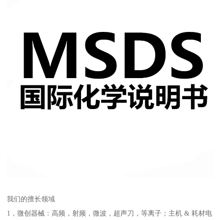
我们的擅长领域
1，微创器械：高频，射频，微波，超声刀，等离子；主机 & 耗材电