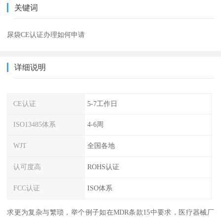
关键词
尿袋CE认证办理如何申请
详细说明
CE认证
5-7工作日
ISO13485体系
4-6周
WJT
全国各地
认可度高
ROHS认证
FCC认证
ISO体系
求更为复杂与繁琐，举个例子如在MDR条款15中要求，医疗器械厂