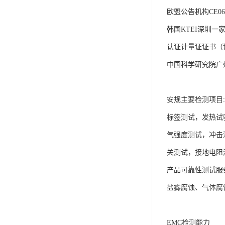
欧盟公告机构CE067
韩国KTEI深圳一
认证计量证证书（证书
中国科学研究院广
安规主要检测
标签测试，发热试
气强度测试，冲击
关测试，接地电阻
产品可靠性测试服
盐雾腐蚀、气体腐
EMC检测能力