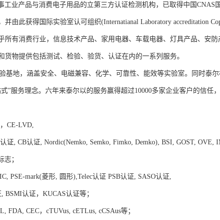
从事工业产品与消费电子用品的立第三方认证检测机构，已取得中国CNA
获得国际实验室认可组织(Internatianal Laboratory accreditatio
乎所有消费行业，信息技术产品、家用电器、车载电器、灯具产品、安防
和货物提供包括测试、检验、验货、认证在内的一系列服务。
基地，涵盖安全、电磁兼容、化学、可靠性、能效等实验室。同时泰尔
站式”服务理念。六年来泰尔以的服务赢得超过10000多家企业客户的信任
CE-LVD,
证, CB认证, Nordic(Nemko, Semko, Fimko, Demko), BSI, GOST, OVE, 
标志；
IC, PSE-mark(菱形, 圆形),Telec认证 PSB认证, SASO认证,
证, BSMI认证，KUCAS认证等；
FDA, CEC，cTUVus, cETLus, cCSAus等；