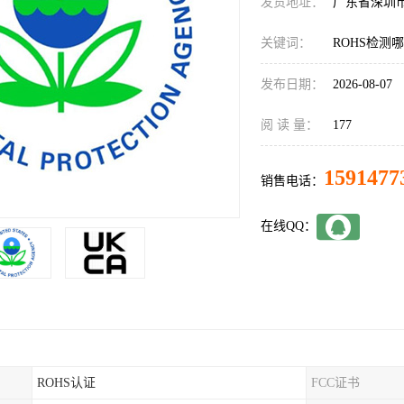
发货地址：
广东省深圳
关键词：
ROHS检测
发布日期：
2026-08-07
阅 读 量：
177
1591477
销售电话：
在线QQ：
ROHS认证
FCC证书