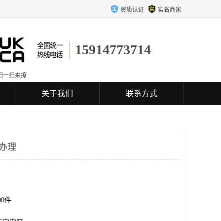
资质认证
实名商家
15914773714
扫一扫来撩
关于我们
联系方式
以办理
.00件