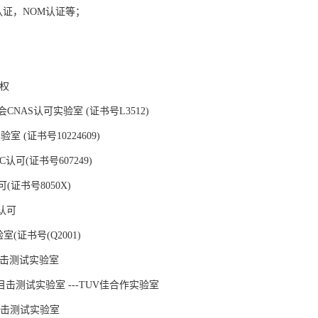
认证，NOM认证等；
授权
NAS认可实验室 (证书号L3512)
 (证书号10224609)
认可(证书号607249)
(证书号8050X)
认可
室(证书号(Q2001)
目击测试实验室
目击测试实验室 ---TUV佳合作实验室
可目击测试实验室