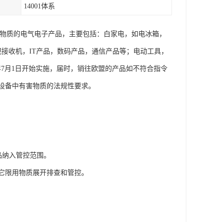
14001体系
种有害物质的电气电子产品，主要包括：白家电，如电冰箱，
视接收机，IT产品，数码产品，通信产品等；电动工具，
年7月1日开始实施，届时，销往欧盟的产品如不符合指令
设备中有害物质的法规性要求。
。
气产品纳入管控范围。
及其它限用物质展开排查和管控。