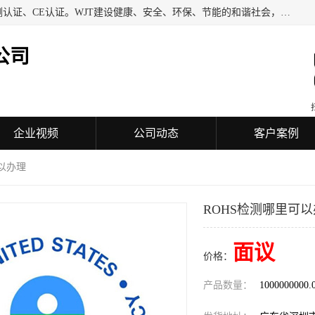
深圳万检通科技有限公司专业从事iso9001质量认证、质量检测认证、CE认证。WJT建设健康、安全、环保、节能的和谐社会，力图在检验、鉴定、测试及认证领域成为受人信赖的机构。
公司
企业视频
公司动态
客户案例
可以办理
ROHS检测哪里可
面议
价格：
产品数量：
1000000000