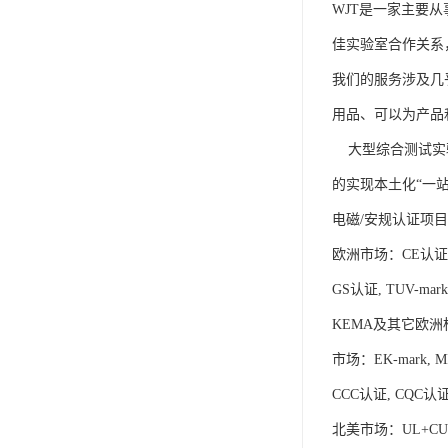
WJT是一家主要
佳实验室合作关系，并由此
我们的服务涉及几
用品、可以为产品
大型综合测试实验
的实现本土化“一
电磁/安规认证项目
欧洲市场：CE认证，
GS认证, TUV-mark认
KEMA及其它欧洲
市场：EK-mark, M
CCC认证, CQC认
北美市场：UL+CUL, 