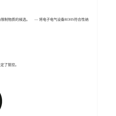
作为限制物质的候选。 — 将电子电气设备ROHS符合性纳
设定了管控。