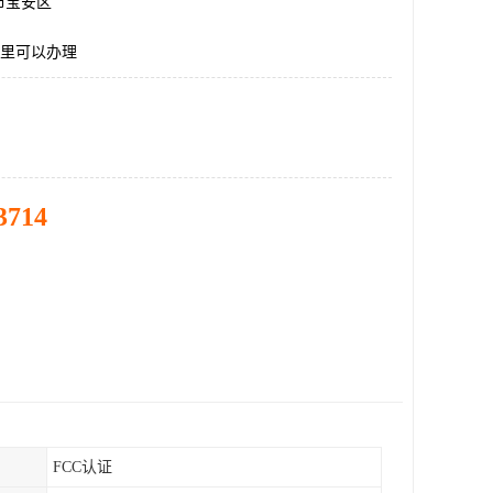
市宝安区
哪里可以办理
3714
FCC认证