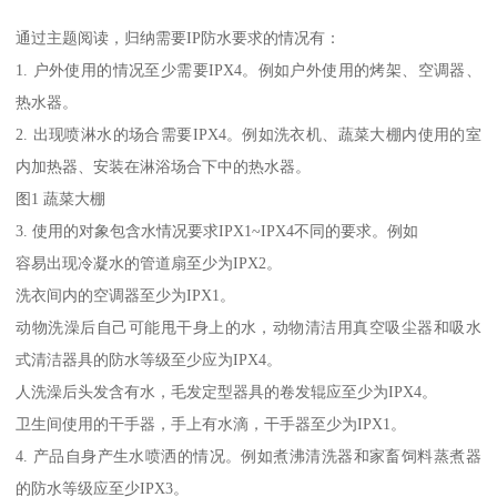
通过主题阅读，归纳需要IP防水要求的情况有：
1. 户外使用的情况至少需要IPX4。例如户外使用的烤架、空调器、
热水器。
2. 出现喷淋水的场合需要IPX4。例如洗衣机、蔬菜大棚内使用的室
内加热器、安装在淋浴场合下中的热水器。
图1 蔬菜大棚
3. 使用的对象包含水情况要求IPX1~IPX4不同的要求。例如
容易出现冷凝水的管道扇至少为IPX2。
洗衣间内的空调器至少为IPX1。
动物洗澡后自己可能甩干身上的水，动物清洁用真空吸尘器和吸水
式清洁器具的防水等级至少应为IPX4。
人洗澡后头发含有水，毛发定型器具的卷发辊应至少为IPX4。
卫生间使用的干手器，手上有水滴，干手器至少为IPX1。
4. 产品自身产生水喷洒的情况。例如煮沸清洗器和家畜饲料蒸煮器
的防水等级应至少IPX3。