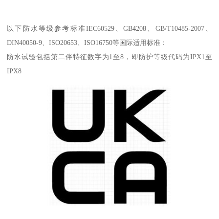
以下防水等级参考标准IEC60529、GB4208、GB/T10485-2007、
DIN40050-9、ISO20653、ISO16750等国际适用标准：
防水试验包括第二伴特征数字为1至8，即防护等级代码为IPX1至
IPX8