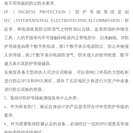
有不同等级的防尘防水要求。
IP（INGRESS PROTECTION）防护等级系统是由
IEC（INTERNATIONAL ELECTROTECHNICALCOMMISSION）所
起草，将电器依其防尘防湿气之特性加以分级。这里所指的外物含
工具，人的手指等均不可接触到电器内之带电部分，以免触电。IP防
护等级是由两个数字所组成，第1个数字表示电器防尘、防止外物侵
入的等级，第2个数字表示电器防湿气、防水侵入的密闭程度，数字
越大表示其防护等级越高。
实验室具备大型的步入式沙尘试验箱，可以容纳2.2米高的大型机柜
进行防尘IP5X和IP6X测试，填补了北京地区少有进行大型户外设备
进行防尘试验的资源。
5、取得IP防护等级检测报告有什么作用：
a、作为研发部门，验证自身设计的产品是否符合IP外壳防护等级的
要求;
b、作为需要取得防爆认证的设备，必须经过一定的IP65或更高等级
的外壳防护等级测试；