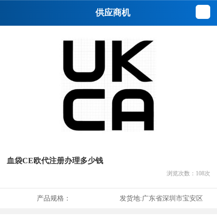
供应商机
血袋CE欧代注册办理多少钱
浏览次数：
108
次
产品规格：
发货地:
广东省深圳市宝安区