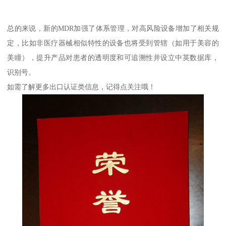
总的来说，新的MDR加强了体系管理，对高风险设备增加了相关规
定，比如非医疗器械相似特性的设备也将受到管辖（如用于美容的
美瞳），提升产品对患者的透明度和可追溯性并设立中英数据库，
识别号。
如需了解更多出口认证类信息，记得点关注哦！