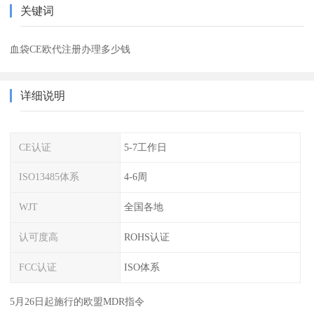
关键词
血袋CE欧代注册办理多少钱
详细说明
CE认证
5-7工作日
ISO13485体系
4-6周
WJT
全国各地
认可度高
ROHS认证
FCC认证
ISO体系
5月26日起施行的欧盟MDR指令