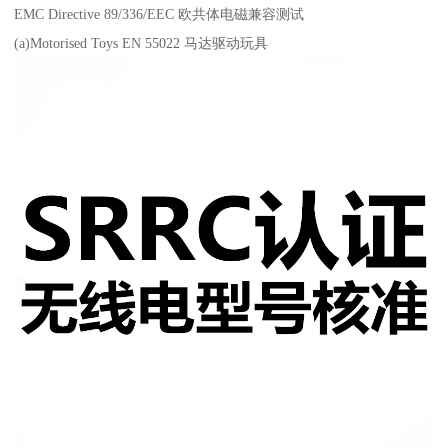
EMC Directive 89/336/EEC 欧共体电磁兼容测试
(a)Motorised Toys EN 55022 马达驱动玩具