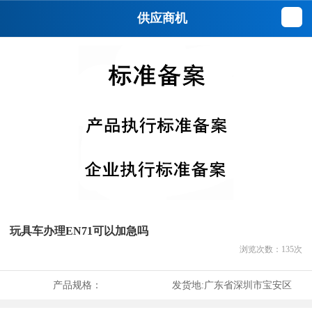
供应商机
玩具车办理EN71可以加急吗
浏览次数：
135
次
产品规格：
发货地:
广东省深圳市宝安区