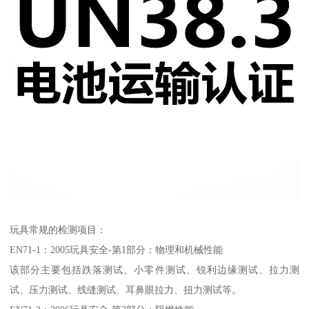
玩具常规的检测项目：
EN71-1：2005玩具安全-第1部分：物理和机械性能
该部分主要包括跌落测试、小零件测试、锐利边缘测试、拉力测
试、压力测试、线缝测试、耳鼻眼拉力、扭力测试等。