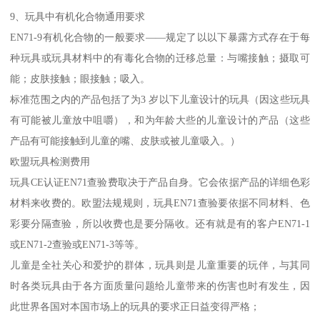
9、玩具中有机化合物通用要求
EN71-9有机化合物的一般要求——规定了以以下暴露方式存在于每
种玩具或玩具材料中的有毒化合物的迁移总量：与嘴接触；摄取可
能；皮肤接触；眼接触；吸入。
标准范围之内的产品包括了为3 岁以下儿童设计的玩具（因这些玩具
有可能被儿童放中咀嚼），和为年龄大些的儿童设计的产品（这些
产品有可能接触到儿童的嘴、皮肤或被儿童吸入。）
欧盟玩具检测费用
玩具CE认证EN71查验费取决于产品自身。它会依据产品的详细色彩
材料来收费的。欧盟法规规则，玩具EN71查验要依据不同材料、色
彩要分隔查验，所以收费也是要分隔收。还有就是有的客户EN71-1
或EN71-2查验或EN71-3等等。
儿童是全社关心和爱护的群体，玩具则是儿童重要的玩伴，与其同
时各类玩具由于各方面质量问题给儿童带来的伤害也时有发生，因
此世界各国对本国市场上的玩具的要求正日益变得严格；