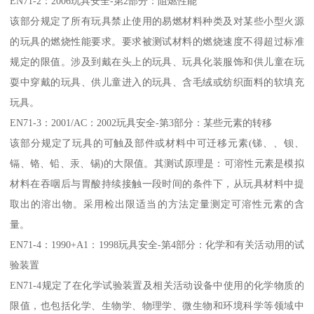
EN71-2：2006玩具安全-第2部分：阻燃性能
该部分规定了所有玩具禁止使用的易燃材料种类及对某些小型火源
的玩具的燃烧性能要求。要求被测试材料的燃烧速度不得超过标准
规定的限值。涉及到戴在头上的玩具、玩具化装服饰和供儿童在玩
耍中穿戴的玩具、供儿童进入的玩具、含毛绒或纺织面料的软填充
玩具。
EN71-3：2001/AC：2002玩具安全-第3部分：某些元素的转移
该部分规定了玩具的可触及部件或材料中可迁移元素(锑、、钡、
镉、铬、铅、汞、锡)的大限值。其测试原理是：可溶性元素是模拟
材料在吞咽后与胃酸持续接触一段时间的条件下，从玩具材料中提
取出的溶出物。采用检出限适当的方法定量测定可溶性元素的含
量。
EN71-4：1990+A1：1998玩具安全-第4部分：化学和有关活动用的试
验装置
EN71-4规定了在化学试验装置及相关活动设备中使用的化学物质的
限值，也包括化学、生物学、物理学、微生物和环境科学等领域中