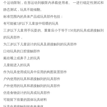
个运动限制，在形运动到极限内承载使用者。 一进行稳定性测试和
静态测试，玩具不能倾翻。
标准范围内的具体产品或玩具部件包括：
有可能被3岁以下儿童放中咀嚼的玩具
三岁以下儿童用手玩耍的、重量应小于等于150克的玩具或易接触到
的玩具部件，
为三岁以下儿童设计的玩具及易接触到的玩具部件
口动玩具的口腔接触部件
戴在嘴上或鼻子上的玩具
儿童能进入的玩具
作为玩具使用或玩具中应用的构图装置部件
户内使用的玩具和易接触到的玩具部件
户外使用的玩具和易接触到的玩具部件
仿造食物设计的玩具或玩具部件
可能留下痕量的固体玩具材料
玩具中易接触到的有色液体