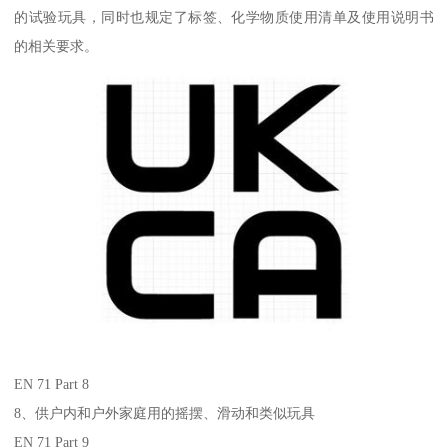
的试验玩具，同时也规定了标签、化学物质使用清单及使用说明书
的相关要求。
EN 71 Part 8
8、供户内和户外家庭用的摇摆、滑动和类似玩具
EN 71 Part 9