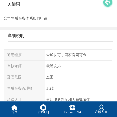
关键词
公司售后服务体系如何申请
详细说明
通用程度
全球认可，国家官网可查
审核老师
就近安排
受理范围
全国
售后服务管理师
1-2名
获得认可
售后服务制度和人员规范化
标准
ZZLH/T 1001-2019
首页
在线QQ
15914773714
在线留言