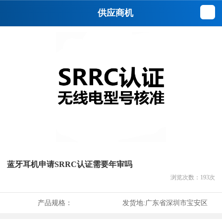
供应商机
蓝牙耳机申请SRRC认证需要年审吗
浏览次数：
193
次
产品规格：
发货地:
广东省深圳市宝安区