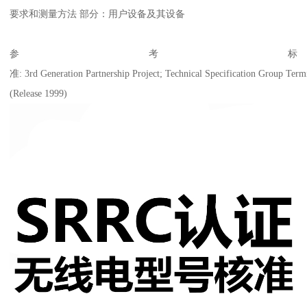
要求和测量方法 部分：用户设备及其设备
参考标
准: 3rd Generation Partnership Project; Technical Specification Group Ter
(Release 1999)