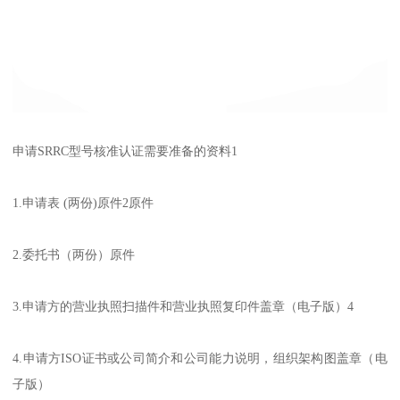
申请SRRC型号核准认证需要准备的资料1
1.申请表 (两份)原件2原件
2.委托书（两份）原件
3.申请方的营业执照扫描件和营业执照复印件盖章（电子版）4
4.申请方ISO证书或公司简介和公司能力说明，组织架构图盖章（电
子版）