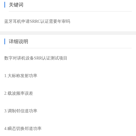
关键词
蓝牙耳机申请SRRC认证需要年审吗
详细说明
数字对讲机设备SRR认证测试项目
1.大标称发射功率
2.载波频率误差
3.调制邻信道功率
4.瞬态切换邻道功率