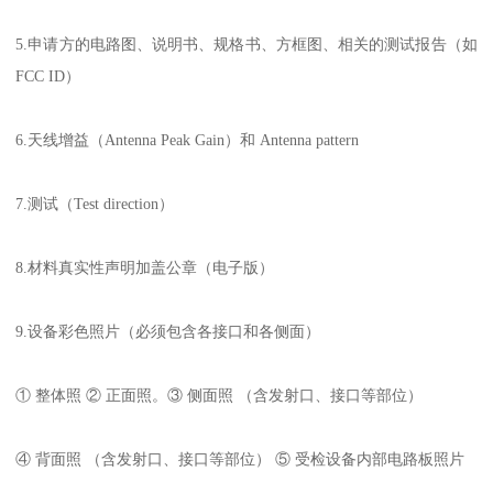
5.申请方的电路图、说明书、规格书、方框图、相关的测试报告（如
FCC ID）
6.天线增益（Antenna Peak Gain）和 Antenna pattern
7.测试（Test direction）
8.材料真实性声明加盖公章（电子版）
9.设备彩色照片（必须包含各接口和各侧面）
① 整体照 ② 正面照。③ 侧面照 （含发射口、接口等部位）
④ 背面照 （含发射口、接口等部位） ⑤ 受检设备内部电路板照片