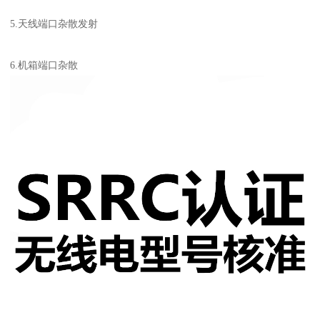
5.天线端口杂散发射
6.机箱端口杂散