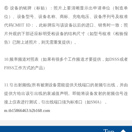
⑥ 设备的铭牌（标贴）：照片上要清晰显示出申请单位（制造单
位）、设备型号、设备名称、商标、充电电压、设备序列号及核准
代码CMIIT ID：，此标牌应与该设备以后的进口、销售时一致；照
片外观的下部还应标明受检设备的结构尺寸（如型号核准《检验报
告》已附上述照片，则无需重复提供）。
10.频率频道对照表（如果有很多个工作频道才要提供，如DSSS或者
FHSS工作方式的产品）
11.引出射频线(所有被测设备需能提供天线端口的射频引出线，并由
提供方给出该引出线的衰减值声明。即能将设备发射的射频信号连
接上仪表进行测试，引出线端口须为标准口（如SMA），
m.tb15866463.b2b168.com
Top