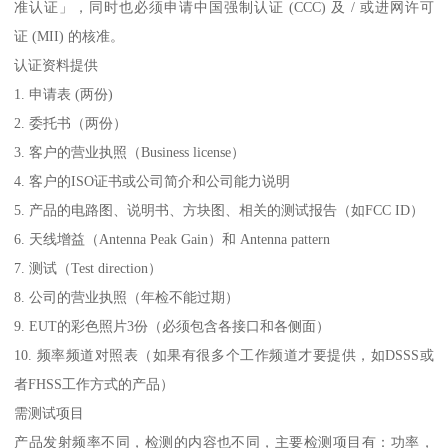
准认证」，同时也必须申请中国强制认证 (CCC) 及 / 或进网许可
证 (MII) 的核准。
认证资料提供
1. 申请表 (两份)
2. 委托书（两份）
3. 客户的营业执照（Business license）
4. 客户的ISO证书或公司简介和公司能力说明
5. 产品的电路图、说明书、方块图、相关的测试报告（如FCC ID）
6. 天线增益（Antenna Peak Gain）和 Antenna pattern
7. 测试（Test direction）
8. 公司的营业执照（年检不能过期）
9. EUT的彩色照片3份（必须包含各接口和各侧面）
10. 频率频道对照表（如果有很多个工作频道才要提供，如DSSS或
者FHSS工作方式的产品）
需测试项目
产品发射频率不同，检测的内容也不同，主要检测项目有：功率，