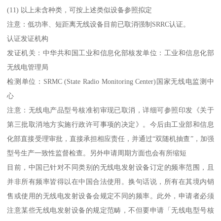
(11) 以上未含种类，可按上述类似设备参照拟定
注意：低功率、短距离无线设备目前已取消强制SRRC认证。
认证发证机构
发证机关：中华共和国工业和信息化部核发单位：工业和信息化部
无线电管理局
检测单位：SRMC (State Radio Monitoring Center)国家无线电监测中
心
注意：无线电产品型号核准初审现已取消，详细可参照印发《关于
第三批取消地方实施行政许可事项的决定》。今后由工业部和信息
化部直接受理审批，直接承担相应责任，并通过“双随机抽查”，加强
型号生产一致性监督检查。另外申请周期方面也会有所缩短
目前，中国已针对不同类别的无线电发射设备订定的频率范围，且
并非所有频率皆得以在中国合法使用。换句话说，所有在其境内销
售或使用的无线电发射设备会规定不同的频率。此外，申请者必须
注意某些无线电发射设备的规定范畴，不但要申请「无线电型号核