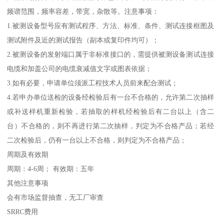
频谱范围，频率容差，带宽，杂散等。注意事项：
1.被测设备型号应有测试程序、方法、标准、条件、测试连接框图及
测试附件及近的测试报告（副本或复印件均可）；
2.被测设备的发射端口属于非标准接口的，需提供被测设备测试连接
电缆和加盖公司的电缆衰减值文字或图表依据；
3.如有必要，申请单位须派工程技术人员前来配合测试；
4.若申办单位送检的设备经检验后有一台不合格的，允许第二次抽样
或补送样机重新检验，若抽取的样机经检验后有二台以上（含二
台）不合格的，则不再进行第二次抽样，判定为不合格产品；若经
二次检验后，仍有一台以上不合格，则判定为不合格产品；
周期及有效期
周期：4-6周； 有效期：五年
其他注意事项
会有市场监督抽查，无工厂审查
SRRC费用