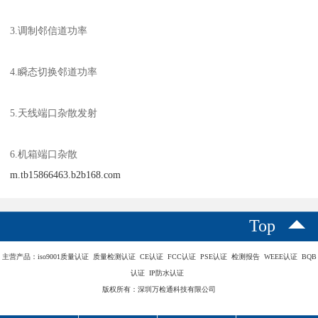
3.调制邻信道功率
4.瞬态切换邻道功率
5.天线端口杂散发射
6.机箱端口杂散
m.tb15866463.b2b168.com
Top
主营产品：iso9001质量认证 质量检测认证 CE认证 FCC认证 PSE认证 检测报告 WEEE认证 BQB
认证 IP防水认证
版权所有：深圳万检通科技有限公司