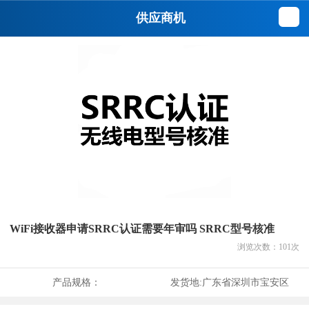
供应商机
WiFi接收器申请SRRC认证需要年审吗 SRRC型号核准
浏览次数：
101
次
产品规格：
发货地:
广东省深圳市宝安区