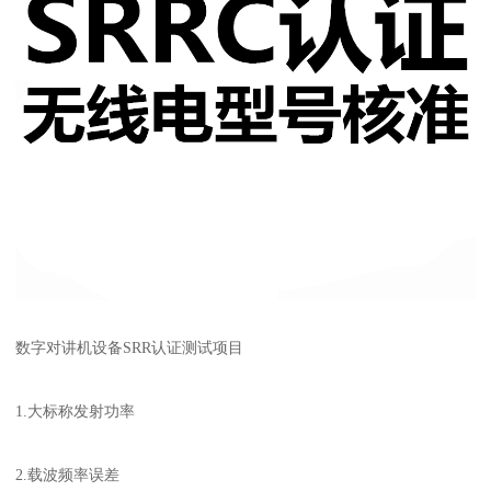
数字对讲机设备SRR认证测试项目
1.大标称发射功率
2.载波频率误差