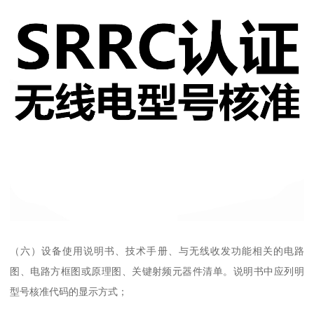
（六）设备使用说明书、技术手册、与无线收发功能相关的电路
图、电路方框图或原理图、关键射频元器件清单。说明书中应列明
型号核准代码的显示方式；