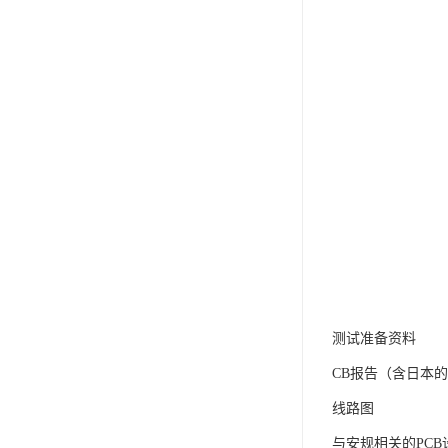
测试准备资料
CB报告（含日本
线路图
与安规相关的PCB