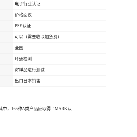
电子行业认证
价格面议
PSE认证
可以（需要收取加急费）
全国
环通检测
寄样品进行测试
出口日本销售
中，165种A类产品应取得T-MARK认