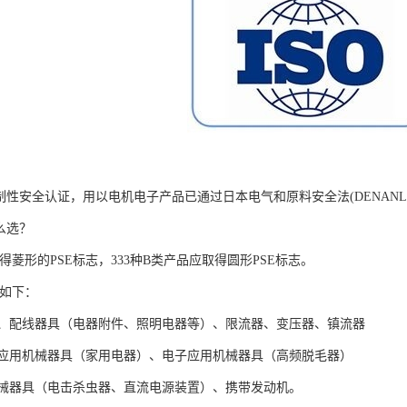
制性安全认证，用以电机电子产品已通过日本电气和原料安全法(DENANL
么选？
取得菱形的PSE标志，333种B类产品应取得圆形PSE标志。
型如下：
、配线器具（电器附件、照明电器等）、限流器、变压器、镇流器
应用机械器具（家用电器）、电子应用机械器具（高频脱毛器）
械器具（电击杀虫器、直流电源装置）、携带发动机。