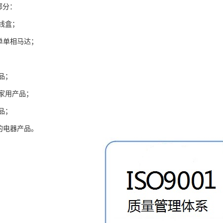
部分：
线盒；
的简单单相马达；
品；
家用产品；
品；
V间的电器产品。