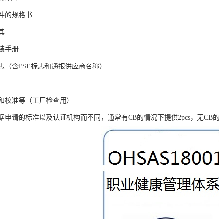
件的规格书
其
装手册
志（含PSE标志和通报供应商名称）
和校准等（工厂检查用）
申请的标准以及认证机构而不同，通常有CB的情况下提供2pcs，无CB的情