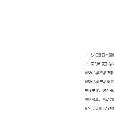
PSE认证是日本强
PSE圆形和菱形怎
165种A类产品应
165种A类产品类
电线电缆、熔断器
电热器具、电动力
其它交流用电气机