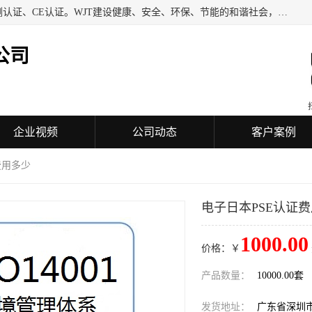
深圳万检通科技有限公司专业从事iso9001质量认证、质量检测认证、CE认证。WJT建设健康、安全、环保、节能的和谐社会，力图在检验、鉴定、测试及认证领域成为受人信赖的机构。
公司
企业视频
公司动态
客户案例
费用多少
电子日本PSE认证
1000.00
价格：￥
产品数量：
10000.00套
发货地址：
广东省深圳