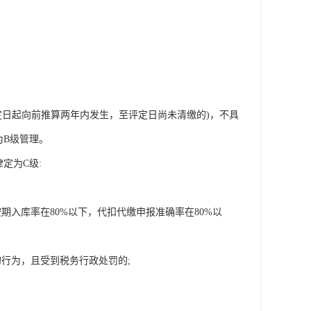
评定日起向前推算两年内发生，至评定日尚未清缴的)，不具
为B级管理。
定为C级:
期入库率在80%以下，代扣代缴申报准确率在80%以
的行为，且受到税务行政处罚的;