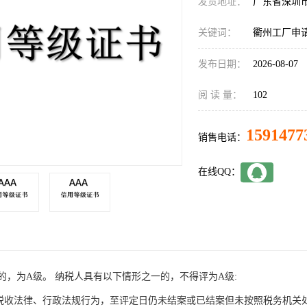
发货地址：
广东省深圳
关键词：
衢州工厂申
发布日期：
2026-08-07
阅 读 量：
102
1591477
销售电话：
在线QQ：
的，为A级。 纳税人具有以下情形之一的，不得评为A级:
反税收法律、行政法规行为，至评定日仍未结案或已结案但未按照税务机关处