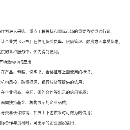
书作为进入采购、重点工程投标和国际市场的重要依据或通行证。
，让企业凭《证书》在信用保险费率、限额管理、融资方面享受优惠。
提供的各种服务中，优先得到便利。
市场活动中的应用
许在产品、包装、说明书、合格证等上面使用的标识；
取机构风投、融资担保、银行放贷等提供的信用；
；在企业招商、投标、签约合作等出示的信用资质；
；面向扶持基金、机构展示的企业品质；
：与交易伙伴赊销、扩展上下游供采时可做为的信用；
国际合作与贸易时，可出示的企业国家信用；