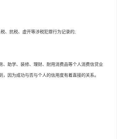
退税、抗税、虚开等涉税犯罪行为记录的;
房、助学、装修、理财、耐用消费品等个人消费信贷业
到，因为成功与否与个人的信用度有着直接的关系。