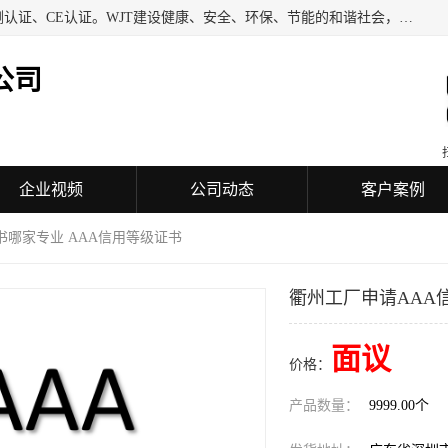
深圳万检通科技有限公司专业从事iso9001质量认证、质量检测认证、CE认证。WJT建设健康、安全、环保、节能的和谐社会，力图在检验、鉴定、测试及认证领域成为受人信赖的机构。
公司
企业视频
公司动态
客户案例
书哪家专业 AAA信用等级证书
衢州工厂申请AAA
面议
价格：
产品数量：
9999.00个