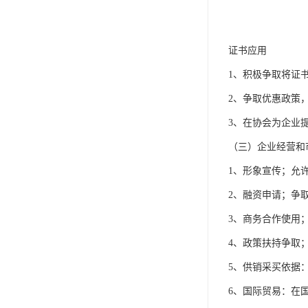
证书应用
1、积极争取将证
2、争取优惠政策
3、在协会为企业
（三）企业经营和
1、形象宣传；允
2、融资申请；争
3、商务合作使用
4、政策扶持争取
5、供销采买依据
6、国际贸易：在