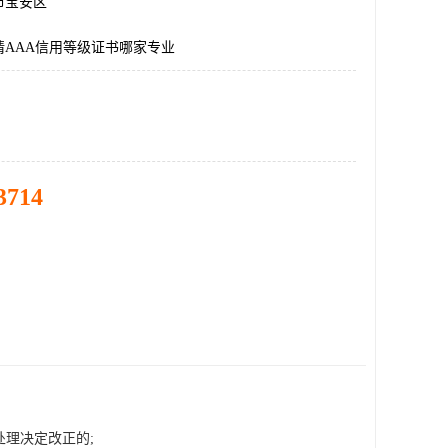
市宝安区
请AAA信用等级证书哪家专业
3714
理决定改正的;