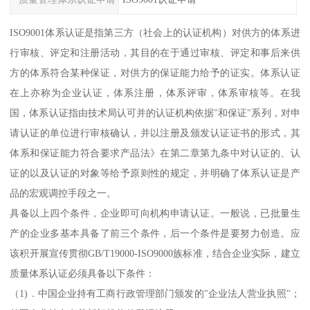
ISO9001体系认证是指第三方（社会上的认证机构）对供方的体系进
行审核、评定和注册活动，其目的在于通过审核、评定和事后来供
方的体系符合某种保证，对供方的保证能力给予的证实。体系认证
在上亦称为企业认证，体系注册，体系评审，体系审核等。在我
国，体系认证指由技术局认可并的认证机构依据"和保证"系列，对申
请认证的单位进行审核确认，并以注册及颁发认证证书的形式，其
体系和保证能力符合要求产品法》在第二章第九条中对认证的、认
证的以及认证的对象等给予原则性的规定，并明确了体系认证是产
品的宏观调控手段之一。
具备以上四个条件，企业即可向机构申请认证。一般说，已批量生
产的企业多基本具备了前三个条件，后一个条件是要努力创造。应
该积开展宣传贯彻GB/T19000-ISO9000族标准，结合企业实际，建立
质量体系认证必须具备以下条件：
（1)．中国企业持有工商行政管理部门颁发的"企业法人营业执照"；