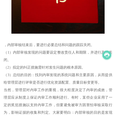
，内部审核结束后，要进行必要总结和问题的跟踪关闭。
（1）内部审核发现的问题要设定整改责任人和期限，并进行及时关
闭。
（2）拟定的纠正措施需针对发生问题的根本原因。
（3）总结的目的：找到内审发现的系统问题和主要原因，从而提供
给管理层进行评审是否进行优化资源配置、质量目标变更等。
当然，管理层对内审工作的重视，很大程度决定了内审的成效，管
理层应从制度上保证内审工作顺利进行。有时，某些企业采用了一
定的奖惩措施以支持内审工作，但要避免被审方因害怕审核采取行
为，影响证据的收集和判定。大家要明白：内部审核的目的是发现