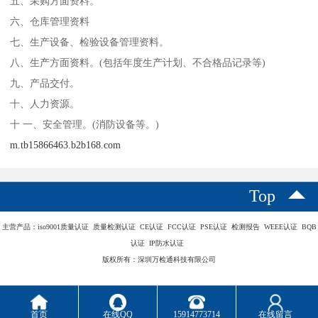
五、采购方面资料。
六、仓库管理资料
七、生产设备、检验设备管理资料。
八、生产方面资料。(包括年度生产计划、不合格品记录等)
九、产品交付。
十、人力资源。
十 一、安全管理。(消防设备等。)
m.tb15866463.b2b168.com
Top
主营产品：iso9001质量认证 质量检测认证 CE认证 FCC认证 PSE认证 检测报告 WEEE认证 BQB
认证 IP防水认证
版权所有：深圳万检通科技有限公司
首页
在线QQ
15914773714
在线留言