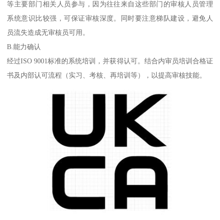
等主要部门相关人员参与，因为往往来自这些部门的审核人员管理
系统意识比较强，可保证审核深度。同时要注意梯队建设，避免人
员流失造成无审核员可用。
B.能力确认
经过ISO 9001标准的系统培训，并获得认可。结合内审员培训合格证
书及内部认可流程（实习、考核、再培训等），以提高审核技能。