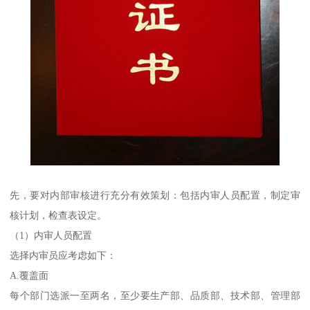
先，要对内部审核进行充分有效策划：包括内审人员配置，制定审
核计划，检查表设定。
（1）内审人员配置
选择内审员应考虑如下：
A.覆盖面
每个部门选派一至两名，至少要生产部、品质部、技术部、管理部