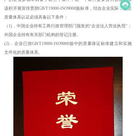
该积开展宣传贯彻GB/T19000-ISO9000族标准，结合企业实际，建立
质量体系认证必须具备以下条件：
（1)．中国企业持有工商行政管理部门颁发的"企业法人营业执照"；
外国企业持有有关部门机构的登记注册。
(2)．企业已按GB/T19000-ISO9000族中的质量保证标准建立和实施
文件化的质量体系。