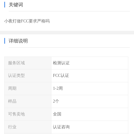
关键词
小夜灯做FCC要求严格吗
详细说明
服务区域
检测认证
认证类型
FCC认证
周期
1-2周
样品
2个
可售卖地
全国
行业
认证咨询