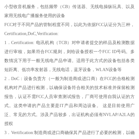
小型收音机服务，包括频带（CB）传送器、无线电操纵玩具、以及
家用无线电广播服务使用的设备
FCC对于不同产品的管制程度不同，以此为依据FCC认证分为三种，
Certification,DoC,Verification:
1．Certification: 电讯机构（TCB）对申请者提交的样品及检测数据
进行审核，如果符合FCC规则，则给设备授权一个FCC ID号码。多
数情况下用于一般无线电产品申请。适用于此方式的设备包括各类
短距离、低功率发射器，无线电话，蓝牙设备，WLAN设备等
2．DoC：设备负责方（一般为制造商或进口商）在FCC的合格检测
机构对产品进行检测，以确保设备符合相关的技术标准并保留检测
报告，认证不需FCC人员审查测试报告，厂商可使用自我认证的方
式。这类申请的产品主要是IT产品和周边设备。 这是目前使用广
泛、常见的方式。涉及产品较多，出证机构必须有NVLAP/A2LA的
授权
3．Vertification:制造商或进口商确保其产品进行了必要的检测，以确