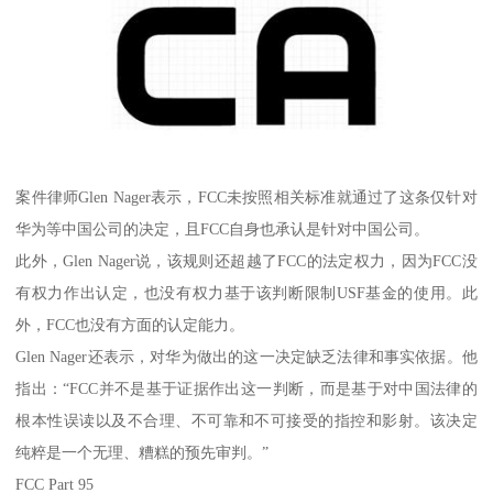
案件律师Glen Nager表示，FCC未按照相关标准就通过了这条仅针对
华为等中国公司的决定，且FCC自身也承认是针对中国公司。
此外，Glen Nager说，该规则还超越了FCC的法定权力，因为FCC没
有权力作出认定，也没有权力基于该判断限制USF基金的使用。此
外，FCC也没有方面的认定能力。
Glen Nager还表示，对华为做出的这一决定缺乏法律和事实依据。他
指出：“FCC并不是基于证据作出这一判断，而是基于对中国法律的
根本性误读以及不合理、不可靠和不可接受的指控和影射。该决定
纯粹是一个无理、糟糕的预先审判。”
FCC Part 95