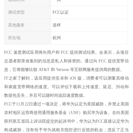
测试类型
FCC认证
其他服务
送样
所在地
杭州
FCC 速度测试应用将向用户和 FCC 提供测试结果。会表示，从项目
志愿者那里收集到的信息是私人和保密的。通过向 FCC 提供宽带信
息，它将能够比较 AT&T 和 Verizon 等互联网服务提供商的数据。
IT之家了解到，该应用提供安卓和 iOS 版，消费者可以测量其移动
和家庭宽带网络的速度。可以评估下载和上传速度、延迟、抖动和
数据包丢失，并且可以随时间追踪速度数据。
FCC于11月22日通过一项决定，将华为认定为美国威胁，并禁止美国
农村地区运营商使用通用服务基金（USF）购买华为设备。在向美国
联邦第五巡回上诉法院提交的起诉书中，华为认为FCC直接认定华为
构成威胁，没有给予华为就相关指控进行反驳的机会，违反了正当