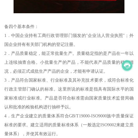
备四个基本条件：
1．中国企业持有工商行政管理部门颁发的"企业法人营业执照"；外
国企业持有有关部门机构的登记注册。
2．产品质量稳定，能正常批量生产。质量稳定指的是产品在一年以
上连续抽查合格。小批量生产的产品，不能代表产品质量的稳定情
况，必须正式成批生产产品的企业，才能有申请认证。
3．产品符合国家标准、行业标准及其补充技术要求，或符合标准化
行政主管部门确认的标准。这里所说的标准是指具有国际水平的国
家标准或行业标准。产品是否符合标准需由国家质量技术监督局确
认和批准的检验机构进行抽样予以。
4．生产企业建立的质量体系符合GB/T19000-ISO9000族中质量保证
标准的要求。建立适用的质量标准体系（一般选定ISO9002来建立质
量体系），并使其有效运行。