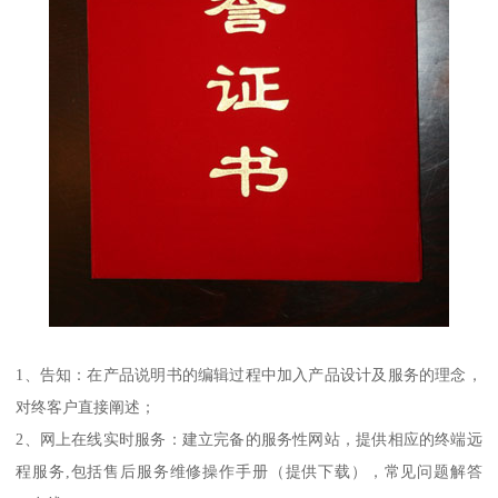
1、告知：在产品说明书的编辑过程中加入产品设计及服务的理念，
对终客户直接阐述；
2、网上在线实时服务：建立完备的服务性网站，提供相应的终端远
程服务,包括售后服务维修操作手册（提供下载），常见问题解答