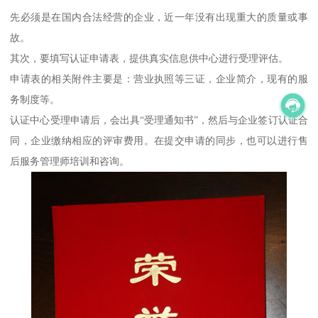
先必须是在国内合法经营的企业，近一年没有出现重大的质量或事
故。
其次，要填写认证申请表，提供真实信息供中心进行受理评估。
申请表的相关附件主要是：营业执照等三证，企业简介，现有的服
务制度等。
认证中心受理申请后，会出具“受理通知书”，然后与企业签订认证合
同，企业缴纳相应的评审费用。在提交申请的同步，也可以进行售
后服务管理师培训和咨询。