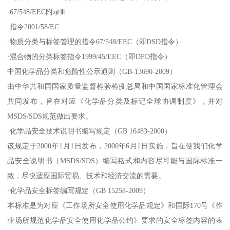
·67/548/EEC附录Ⅲ
·指令2001/58/EC
·物质分类与标签管理的指令67/548/EEC（即DSD指令）
·混合物的分类标签指令1999/45/EEC（即DPD指令）
中国化学品分类和危险性公示通则（GB-13690-2009）
由中华共和国国家质量监督检验检疫总局和中国国家标准化管理会
共同发布，旨在对应《化学品分类及标记全球协调制度》，并对
MSDS/SDS规范做出要求。
·化学品安全技术说明书编写规定（GB 16483-2000）
该规定于2000年1月1日发布，2000年6月1日实施，旨在使我们化学
品安全说明书（MSDS/SDS）编写格式和内容尽可能与国际标准一
致，尽快适应国际贸易、技术和经济交流的需要。
·化学品安全标签编写规定（GB 15258-2009）
本标准是为对应《工作场所安全使用化学品规定》和国际170号《作
业场所规范化学品安全使用化学品公约》要求的安全标签内容的表