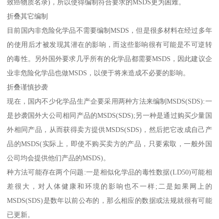
致癌物质名录)，所以使得编制符合要求的MSDS更为困难。
折叠其它编制
目前国内非危险化学品不需要编制MSDS，但是很多材料在经过多年
的使用后才被发现其潜在的影响，而这些影响很有可能是不可逆转
的毒性。另外国外要求几乎所有的化学品都需要MSDS，因此建议企
业非危险化学品也做MSDS，以便于将来造成不必要的影响。
折叠谨慎抄袭
现在，国内不少化学品生产企要采用两种方法来编制MSDS(SDS):一
是抄袭国外大公司相同产品的MSDS(SDS);另一种是通过购买少量国
外相同产品，从而获得卖方提供MSDS(SDS)，然后把它改成自己产
品的MSDS(实际上，即使不购买卖方的产品，只要索取，一般外国
公司均会提供他们产品的MSDS)。
种方法可能存在两个问题:一是相似化学品的毒性数据(LD50)可能相
差很大，对人体健康和环境的影响也不一样;二是如果网上的
MSDS(SDS)是数年以前公布的，那么相应的数据或法规就很有可能
已更新。