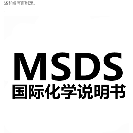
述和编写而制定。
·