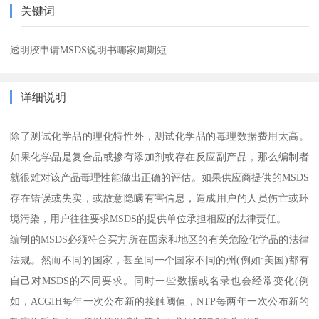
关键词
透明胶申请MSDS说明书哪家周期短
详细说明
除了测试化学品的理化特性外，测试化学品的毒理数据费用太高。
如果化学品是复合品或掺有添加剂或存在反应副产品，那么编制者
就很难对该产品毒理性能做出正确的评估。如果供应商提供的MSDS
存在错误或失实，或故意隐瞒有害信息，造成用户的人员伤亡或环
境污染，用户往往要求MSDS的提供单位承担相应的法律责任。
编制的MSDS必须符合买方所在国家和地区的有关危险化学品的法律
法规。然而不同的国家，甚至同一个国家不同的州(例如:美国)都有
自己对MSDS的不同要求。同时一些数据或名录也会经常变化(例
如，ACGIH每年一次公布新的接触阈值，NTP每两年一次公布新的