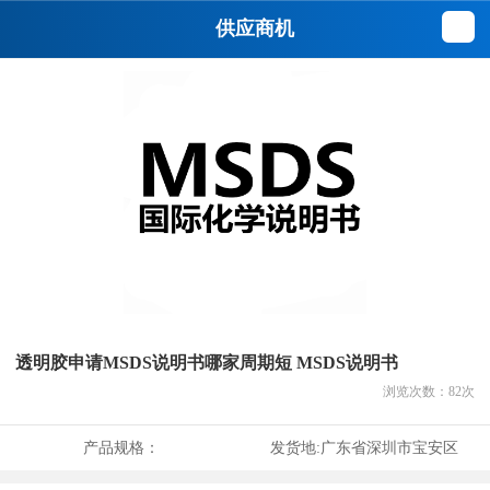
供应商机
透明胶申请MSDS说明书哪家周期短 MSDS说明书
浏览次数：
82
次
产品规格：
发货地:
广东省深圳市宝安区