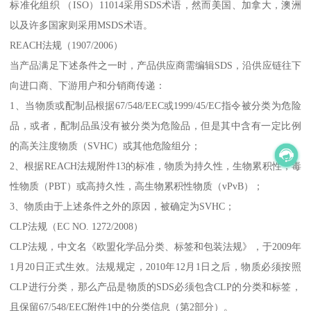
标准化组织 （ISO）11014采用SDS术语，然而美国、加拿大，澳洲
以及许多国家则采用MSDS术语。
REACH法规（1907/2006）
当产品满足下述条件之一时，产品供应商需编辑SDS，沿供应链往下
向进口商、下游用户和分销商传递：
1、当物质或配制品根据67/548/EEC或1999/45/EC指令被分类为危险
品，或者，配制品虽没有被分类为危险品，但是其中含有一定比例
的高关注度物质（SVHC）或其他危险组分；
2、根据REACH法规附件13的标准，物质为持久性，生物累积性，毒
性物质（PBT）或高持久性，高生物累积性物质（vPvB）；
3、物质由于上述条件之外的原因，被确定为SVHC；
CLP法规（EC NO. 1272/2008）
CLP法规，中文名《欧盟化学品分类、标签和包装法规》，于2009年
1月20日正式生效。法规规定，2010年12月1日之后，物质必须按照
CLP进行分类，那么产品是物质的SDS必须包含CLP的分类和标签，
且保留67/548/EEC附件1中的分类信息（第2部分）。