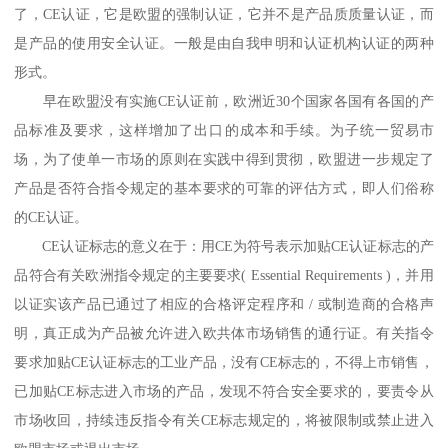
了，CE认证，它是欧盟的强制认证，它并不是产品质质量认证，而
是产品的使用安全认证。一般是由自我申明和认证机构认证的两种
形式。
早在欧盟没有实施CE认证前，欧洲近30个国家各国有各国的产
品标准及要求，这样增加了出口的成本和手续。为子统一贸易市
场，为了使单一市场的原则在实践中得到贯彻，欧盟进一步规定了
产品是否符合指令规定的基本要求的可靠的评估方式，即人们俗称
的CE认证。
CE认证标志的意义在于：用CE为符号表示加贴CE认证标志的产
品符合有关欧洲指令规定的主要要求( Essential Requirements )，并用
以证实该产品已通过了相应的合格评定程序和 / 或制造商的合格声
明，真正成为产品被允许进入欧共体市场销售的通行证。有关指令
要求加贴CE认证标志的工业产品，没有CE标志的，不得上市销售，
已加贴CE标志进入市场的产品，发现不符合安全要求的，要责令从
市场收回，持续违反指令有关CE标志规定的，将被限制或禁止进入