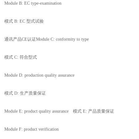
Module B: EC type-examination
模式 B: EC 型式试验
通讯产品CE认证Module C: conformity to type
模式 C: 符合型式
Module D: production quality assurance
模式 D: 生产质量保证
Module E: product quality assurance 模式 E: 产品质量保证
Module F: product verification