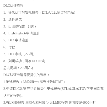
DLC认证流程:
1、提供认可的安规报告（ETL/UL认证过的产品）
2、送样测试
3、出测试报告 （1周）
4、Lightingfacts申请注册
5、DLC申请注册
6、付款
7、DLC审核（2-3周）
8、列明成功，可在DLC查询
总共周期：2-3周左右
DLC认证申请需要提供的资料：
1.测试报告（LM79报告+温升报告ISTMT）
2.申请DLC认证产品必须提供安规报告(ETL或UL或TUV等美国联邦
认可的报告)。
3.有LM80报告 周期会相对减少 无LM80报告 周期要测6000小时