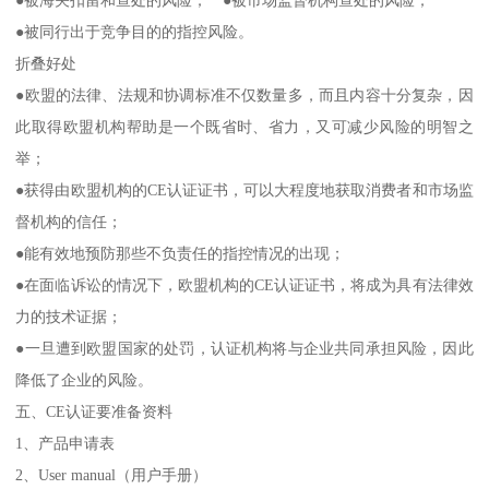
●被海关扣留和查处的风险； ●被市场监督机构查处的风险；
●被同行出于竞争目的的指控风险。
折叠好处
●欧盟的法律、法规和协调标准不仅数量多，而且内容十分复杂，因
此取得欧盟机构帮助是一个既省时、省力，又可减少风险的明智之
举；
●获得由欧盟机构的CE认证证书，可以大程度地获取消费者和市场监
督机构的信任；
●能有效地预防那些不负责任的指控情况的出现；
●在面临诉讼的情况下，欧盟机构的CE认证证书，将成为具有法律效
力的技术证据；
●一旦遭到欧盟国家的处罚，认证机构将与企业共同承担风险，因此
降低了企业的风险。
五、CE认证要准备资料
1、产品申请表
2、User manual（用户手册）