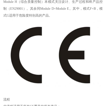
Module H（综合质量控制）本模式关注设计、生产过程和终产品控
制（EN29001）。其余同Module D+Module E。其中，模式F+B，模
式G适用于危险度特别高的产品。
流程