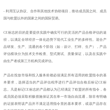
- 利用互认协议、合作和其他技术协助项目，推动成员国之间、成员
国与欧盟以外的国家之间的国际贸易。
CE标志的目的是要提供实践中确实可行的灵活的产品合格评估的途
径，以满足全球经济一体化趋势下现代工业生产的多样性。迎合产
品研发、生产、流通的各个阶段（如：设计、打样、生产），产品
评估模块分为技术文件检查、型式测试、质量保证，以及在实践中
由生产者或第三方机构完成评估。
产品在投放市场和投入服务前都必须满足所有适用的欧盟指令的基
本要求，选择适当的产品评估程序进行产品评估合格后标记CE标
志。凡是标记CE标志的产品都认为已经满足了欧盟的所有指令，各
成员国必须采取积极措施保证其在单一市场自由流通，除非有明确
的证据表明该产品并不满足适用指令里的基本要求，或该产品存在