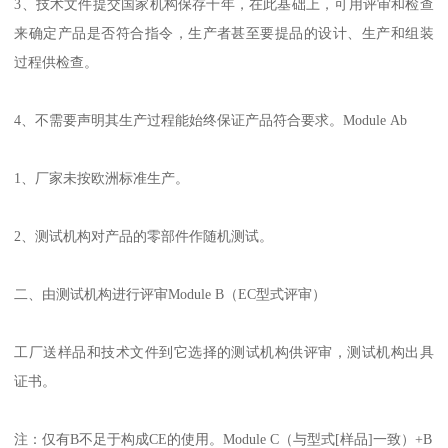
3、技术文件提交国家机构保存十年，在此基础上，可用评审和检查
来确定产品是否符合指令，生产者甚至要提品的设计、生产和组装
过程供检查。
4、不需要声明其生产过程能始终保证产品符合要求。Module Ab
1、厂家未按欧洲标准生产。
2、测试机构对产品的零部件作随机测试。
二、由测试机构进行评审Module B（EC型式评审）
工厂送样品和技术文件到它选择的测试机构供评审，测试机构出具
证书。
注：仅有B不足于构成CE的使用。Module C（与型式[样品]一致）+B