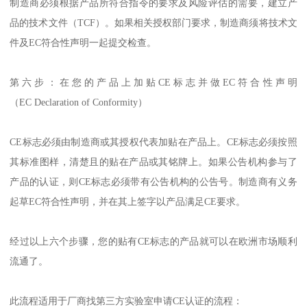
制造商必须根据产品所符合指令的要求及风险评估的需要，建立产
品的技术文件（TCF）。如果相关授权部门要求，制造商须将技术文
件及EC符合性声明一起提交检查。
第六步：在您的产品上加贴CE标志并做EC符合性声明
（EC Declaration of Conformity）
CE标志必须由制造商或其授权代表加贴在产品上。CE标志必须按照
其标准图样，清楚且的贴在产品或其铭牌上。如果公告机构参与了
产品的认证，则CE标志必须带有公告机构的公告号。制造商有义务
起草EC符合性声明，并在其上签字以产品满足CE要求。
经过以上六个步骤，您的贴有CE标志的产品就可以在欧洲市场顺利
流通了。
此流程适用于厂商找第三方实验室申请CE认证的流程：