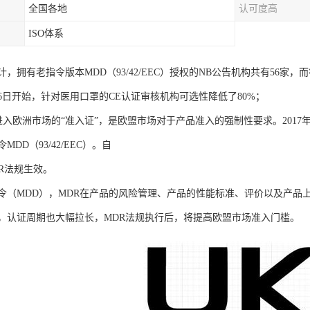
全国各地
认可度高
ISO体系
，拥有老指令版本MDD（93/42/EEC）授权的NB公告机构共有56家，
月26日开始，针对医用口罩的CE认证审核机构可选性降低了80%；
进入欧洲市场的“准入证”，是欧盟市场对于产品准入的强制性要求。2017年5月
DD（93/42/EEC）。自
DR法规生效。
令（MDD），MDR在产品的风险管理、产品的性能标准、评价以及产品
，认证周期也大幅拉长，MDR法规执行后，将提高欧盟市场准入门槛。