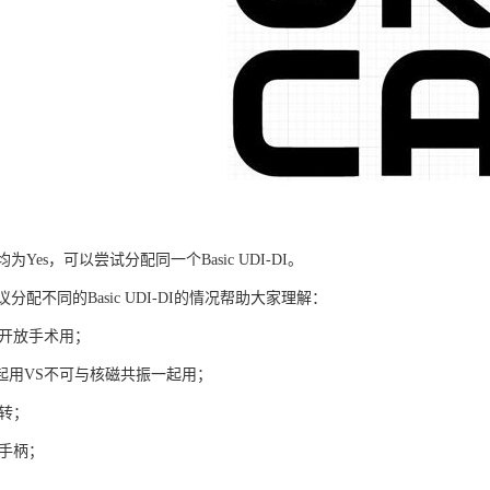
Yes，可以尝试分配同一个Basic UDI-DI。
配不同的Basic UDI-DI的情况帮助大家理解：
S开放手术用；
一起用VS不可与核磁共振一起用；
旋转；
属手柄；