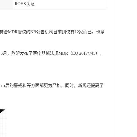
ROHS认证
而符合MDR授权的NB公告机构目前则仅有12家而已。也是
，欧盟发布了医疗器械法规MDR（EU 2017/745），
上市后的警戒和等方面都更为严格。同时，新规还提高了