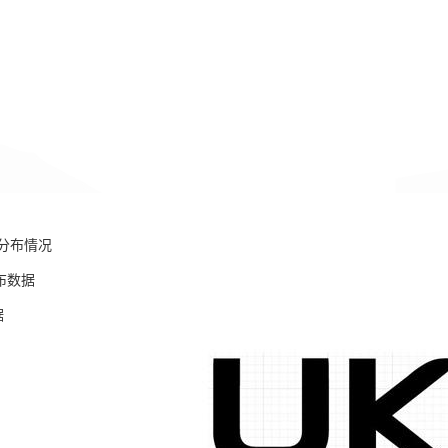
分布情况
布数据
据