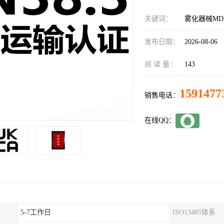
关键词：
雾化器械MD
发布日期：
2026-08-06
阅 读 量：
143
1591477
销售电话：
在线QQ：
5-7工作日
ISO13485体系