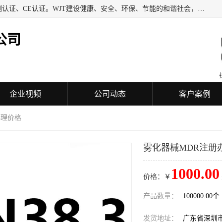
深圳万检通科技有限公司专业从事iso9001质量认证、质量检测认证、CE认证。WJT建设健康、安全、环保、节能的和谐社会，力图在检验、鉴定、测试及认证领域成为受人信赖的机构。
公司
企业视频
公司动态
客户案例
办理价格
雾化器械MDR注册
1000.00
价格：￥
产品数量：
100000.00个
发货地址：
广东省深圳