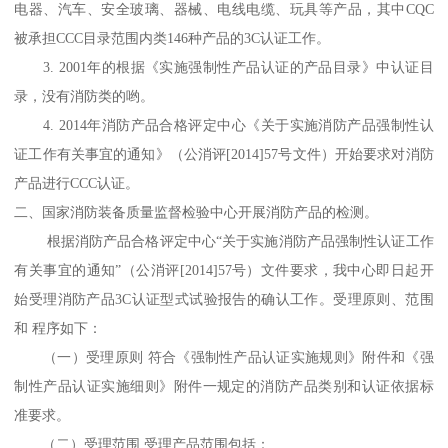
电器、汽车、安全玻璃、器械、电线电缆、玩具等产品，其中CQC
被承担CCC目录范围内类146种产品的3C认证工作。
3. 2001年的根据《实施强制性产品认证的产品目录》中认证目
录，没有消防类的哟。
4. 2014年消防产品合格评定中心《关于实施消防产品强制性认
证工作有关事宜的通知》（公消评[2014]57号文件）开始要求对消防
产品进行CCC认证。
二、国家消防装备质量监督检验中心开展消防产品的检测。
根据消防产品合格评定中心“关于实施消防产品强制性认证工作
有关事宜的通知”（公消评[2014]57号）文件要求，我中心即日起开
始受理消防产品3C认证型式试验报告的确认工作。受理原则、范围
和 程序如下：
（一）受理原则 符合《强制性产品认证实施规则》附件和《强
制性产品认证实施细则》附件一规定的消防产品类别和认证依据标
准要求。
（二）受理范围 受理产品范围包括：