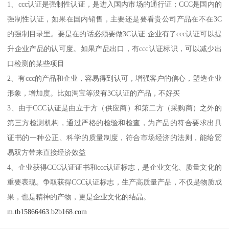
1、ccc认证是强制性认证，是进入国内市场的通行证；CCC是国内的
强制性认证，如果在国内销售，主要还是要看贵公司产品在不在3C
的强制目录里。要是在的话必须要做3C认证.企业有了ccc认证可以提
升企业产品的认可度。如果产品出口，有ccc认证标识，可以减少出
口检测的某些项目
2、有ccc的产品和企业，容易得到认可，增强客户的信心，塑造企业
形象，增加度。比如淘宝等没有3C认证的产品，不好买
3、由于CCC认证是由立于方（供应商）和第二方（采购商）之外的
第三方检测机构，通过严格的检验和检查，为产品的符合要求出具
证书的一种公正、科学的质量制度，符合市场经济的法则，能给贸
易双方带来直接经济效益
4、企业获得CCC认证证书和ccc认证标志，是企业文化、质量文化的
重要表现。争取获得CCC认证标志，生产高质量产品，不仅是物质成
果，也是精神的产物，更是企业文化的结晶。
m.tb15866463.b2b168.com