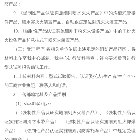
防产品；
9. 《强制性产品认证实施细则喷水灭火产品》中的沟槽式管接
件产品、细水雾灭火装置产品、自动跟踪定位射流灭火装置产品；
10. 《强制性产品认证实施细则干粉灭火设备产品》中的干粉灭
火设备产品和悬挂式干粉灭火装置产品。
（三）受理程序 各相关单位依据上述规定的消防产品范围，将
材料上传至我中心邮箱。我中心进行资料审查，符合要求后再进行
型式试验报告确认工作。
1. 上传材料内容：型式试验报告、认证委托人/生产者/生产企业
的工商营业执照、联系人和电话。
2. 上传邮箱地址及产品类别
（1）shzx01@xfjyzx
（《强制性产品认证实施细则灭火器产品》、《强制性产品认
证实施细则消防水带产品》、《强制性产品认证实施细则阻火抑爆
产品》、《强制性产品认证实施细则消防摩托车产品》中规定受理
的消防产品）