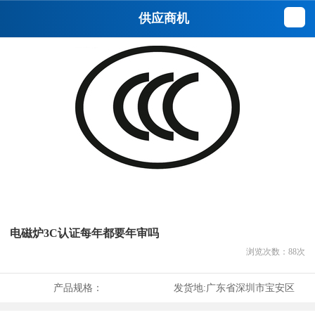
供应商机
电磁炉3C认证每年都要年审吗
浏览次数：
88
次
产品规格：
发货地:
广东省深圳市宝安区