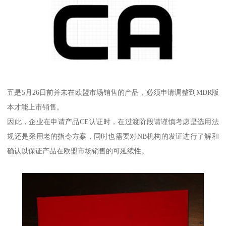
五是5月26日前并未在欧盟市场销售的产品，必须申请调整到MDR版
本才能上市销售。
因此，企业在申请产品CE认证时，在过渡阶段请谨慎考虑是选用法
规还是采用老的指令方案，同时也需要对NB机构的发证进行了解和
确认以保证产品在欧盟市场销售的可延续性。