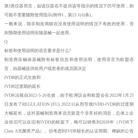
第I类仪器而言，如该仪器在不提供该等指示的情况下仍可使用，则
可能不需要随附使用指示(附件I，第23.1(d)条)。
一般来说，除非制造商能在没有使用说明的情况下有效的使用，否
则预期使用说明应随器械一起使用。
Q:
标签和使用说明的语言要求是什么?
制造商应确保器械附有标签信息和使用说明，使用语言为欧盟语
言，由器械提供给用户或患者的成员国决定
IVDR的正式生效和
IVDR过渡期的延长
IVDR法规自2022-5-26生效，由于欧洲议会和欧盟会在2022年1月25
日发布了REGULATION (EU) 2022/11从而导致IVDD-IVDR的过渡期
大幅延长，这对器械制造商来说无疑是个非常好的消息，总体上企
业依旧可以在旧有IVDD的框架下，晚可以销售到2028年（IVDR下
Class A无菌类产品）。但考虑到IVDR较长的认证周期、稀缺的公告