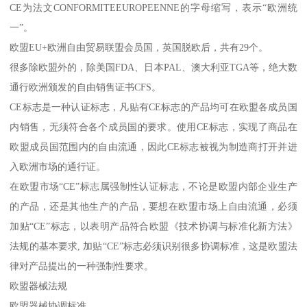
CE为法文CONFORMITEEUROPEENNE的字母缩写，表示“欧洲统
一”。
欧盟EU+欧洲自由贸易联盟会员国，英国脱欧后，共有29个。
很多除欧盟外的，除美国FDA、日本PAL、澳大利亚TGA等，绝大数
通行欧洲颁发的自由销售证书CFS。
CE标志是一种认证标志，凡贴有CE标志的产品均可在欧盟各成员国
内销售，无须符合各个成员国的要求。使用CE标志，实现了商品在
欧盟成员国范围内的自由流通，因此CE标志被视为制造商打开并进
入欧洲市场的通行证。
在欧盟市场“CE”标志属强制性认证标志，不论是欧盟内部企业生产
的产品，还是其他生产的产品，要想在欧盟市场上自由流通，必须
加贴“CE”标志，以表明产品符合欧盟《技术协调与标准化新方法》
法规的基本要求, 加贴“CE”标志必须识别很多协调标准，这是欧盟法
律对产品提出的一种强制性要求。
欧盟器械法规
欧盟器械协调标准