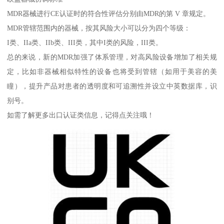
MDR器械进行CE认证时的符合性评估分别由MDR的第 V 章规定。
MDR管辖范围内的器械，按其风险大小可以分为四个等级：
I类、IIa类、IIb类、III类，其中I类的风险，III类。
总的来说，新的MDR加强了体系管理，对高风险设备增加了相关规
定，比如非器械相似特性的设备也将受到管辖（如用于美容的美
瞳），提升产品对患者的透明度和可追溯性并设立中英数据库，识
别号。
如需了解更多出口认证类信息，记得点关注哦！