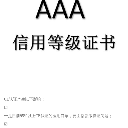
CE认证产生以下影响：
☑
一是目前95%以上CE认证的医用口罩，要面临新版换证问题；
☑