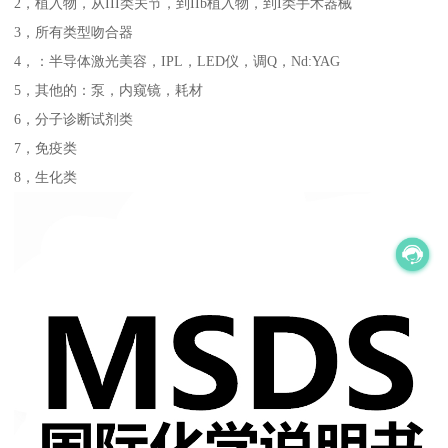
2，植入物，从III类关节，到IIb植入物，到I类手术器械
3，所有类型吻合器
4，：半导体激光美容，IPL，LED仪，调Q，Nd:YAG
5，其他的：泵，内窥镜，耗材
6，分子诊断试剂类
7，免疫类
8，生化类