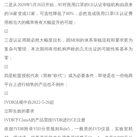
二是从2020年5月26日开始，针对医用口罩的CE认证审核机构由原来
的56家变成12家，可选性降低了80%，必然造成医用口罩CE认证费
用相当大的概率将有大幅提升的可能；
☑
三是认证周期必然大幅度拉长，因MDR的体系审核流程和要求更为
复杂与繁琐，本次期间有些机构声称的几天出证的可能性将基本为
零；
☑
四是欧盟授权代表（简称"欧代"）成为必要条件，即使是在一些电商
平台上进行销售的产品也不例外；
☑
IVDR法规中自2022-5-26起
立即生效的要求
IVDR下ClassA的产品需按IVDR进行CE注册
依据IVDR附录VIII分类规则Rule5，一般类的IVD仪器，实验室耗