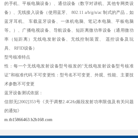
的手机、平板电脑设备）、通信设备（数字对讲机、其他专网类设
备）、无线接入设备（使用蓝牙、 802.11 a/b/g/n/ac 制式的产品，如
蓝牙耳机、 车载蓝牙设备、一体机电脑、笔记本电脑、平板电脑
等。）、广播电视设备、导航设备、短距离微功率设备（通用微功
率（短距离）无线电发射设备、无线控制装置、 遥控设备及玩
具、 RFID设备）
型号核准特点
性：每一个无线电发射设备型号核发的“无线电发射设备型号核准
证”和核准代码 不可变更性：型号名不可变更、外观、性能、主要技
术参数不可变更
蓝牙设备测试依据：
信部无[2002]353号《关于调整2.4GHz频段发射功率限值及有关问题
的通知》
m.tb15866463.b2b168.com