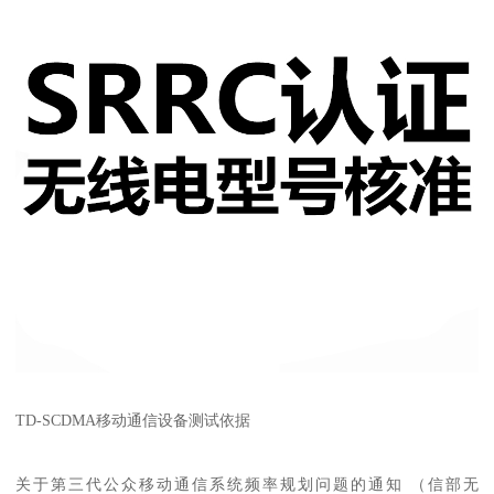
TD-SCDMA移动通信设备测试依据
关于第三代公众移动通信系统频率规划问题的通知 （信部无