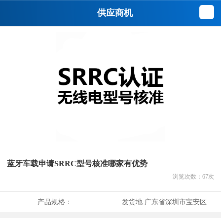
供应商机
蓝牙车载申请SRRC型号核准哪家有优势
浏览次数：
67
次
产品规格：
发货地:
广东省深圳市宝安区