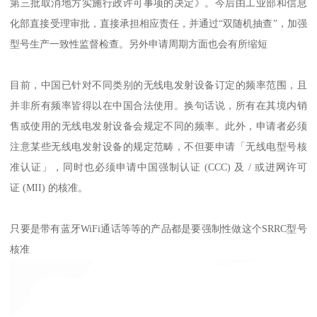
第三批取消地方实施行政许可事项的决定》。今后由工业部和信息
化部直接受理审批，直接承担相应责任，并通过“双随机抽查”，加强
型号生产一致性监督检查。另外申请周期方面也会有所缩短
目前，中国已针对不同类别的无线电发射设备订定的频率范围，且
并非所有频率皆得以在中国合法使用。换句话说，所有在其境内销
售或使用的无线电发射设备会规定不同的频率。此外，申请者必须
注意某些无线电发射设备的规定范畴，不但要申请「无线电型号核
准认证」，同时也必须申请中国强制认证 (CCC) 及 / 或进网许可
证 (MII) 的核准。
只要是带有蓝牙WiFi通话等等的产品都是要强制性做这个SRRC型号
核准