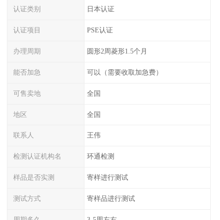
认证类别
日本认证
认证项目
PSE认证
办理周期
圆形2周菱形1.5个月
能否加急
可以（需要收取加急费）
可售卖地
全国
地区
全国
联系人
王伟
检测认证机构名
环通检测
样品是否实测
寄样进行测试
测试方式
寄样品进行测试
周期多久
3-5周左右