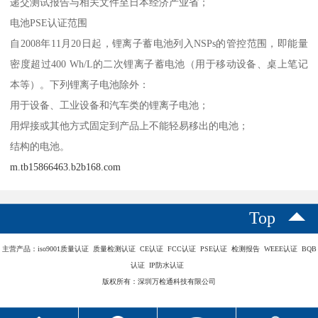
递交测试报告与相关文件至日本经济产业省；
电池PSE认证范围
自2008年11月20日起，锂离子蓄电池列入NSPs的管控范围，即能量
密度超过400 Wh/L的二次锂离子蓄电池（用于移动设备、桌上笔记
本等）。下列锂离子电池除外：
用于设备、工业设备和汽车类的锂离子电池；
用焊接或其他方式固定到产品上不能轻易移出的电池；
结构的电池。
m.tb15866463.b2b168.com
Top
主营产品：iso9001质量认证 质量检测认证 CE认证 FCC认证 PSE认证 检测报告 WEEE认证 BQB
认证 IP防水认证
版权所有：深圳万检通科技有限公司