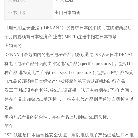
证书用途
出口日本销售
《电气用品安全法 ( DENAN )》的要求日本的采购商在购进商品后-
个月内必须向日本经济产 业省( METI )注册申报在日本市场
上销售的
DENAN目录范围内的电气电子产品都必须通过PSE认证日本DENAN
将电气电子产品分为两类特定电气产品( specifed products )，包括115
种产品;非特定电气产品( non-specified products ) ,包括338种产品特定
电气品必须经由日本经济产业省授权的第三方认证机构进行产品
及工厂测试设备的检验,核SE认证证书，认证有效期在3至7年之间，
并在产品上加贴PSE菱形标志.非特定电气产品则需通过自我检查以
及声
明的方式产品的符合性，并在产品上加则贴PSE圆形标志
简介
PSE 认证是日本强制性安全认证，用以电机电子产品已通过日本电