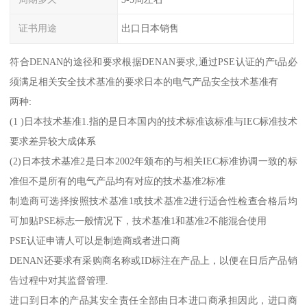
证书用途
出口日本销售
符合DENAN的途径和要求根据DENAN要求,通过PSE认证的产t品必
须满足相关安全技术基准的要求日本的电气产品安全技术基准有
两种:
(1 )日本技术基准1.指的是日本国内的技术标准该标准与IEC标准技术
要求差异较大成体系
(2)日本技术基准2是日本2002年颁布的与相关IEC标准协调一致的标
准但不是所有的电气产品均有对应的技术基准2标准
制造商可选择按照技术基准1或技术基准2进行适合性检查合格后均
可加贴PSE标志一般情况下，技术基准1和基准2不能混合使用
PSE认证申请人可以是制造商或者进口商
DENAN还要求有采购商名称或ID标注在产品上，以便在日后产品销
告过程中对其监督管理.
进口到日本的产品其安全责任全部由日本进口商承担因此，进口商