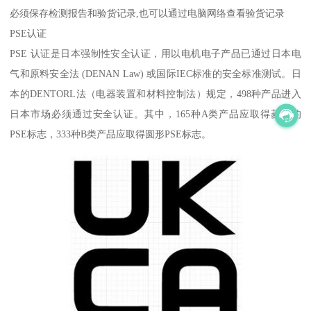
必须保存检测报告和验货记录,也可以通过电脑网络查看验货记录
PSE认证
PSE 认证是日本强制性安全认证，用以电机电子产品已通过日本电
气和原料安全法 (DENAN Law) 或国际IEC标准的安全标准测试。日
本的DENTORL法（电器装置和材料控制法）规定，498种产品进入
日本市场必须通过安全认证。其中，165种A类产品应取得菱形的
PSE标志，333种B类产品应取得圆形PSE标志。