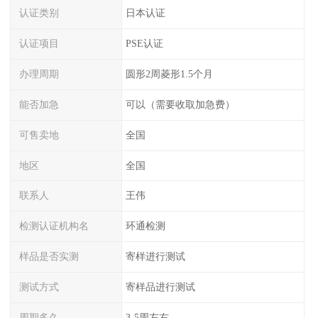
认证类别
日本认证
认证项目
PSE认证
办理周期
圆形2周菱形1.5个月
能否加急
可以（需要收取加急费）
可售卖地
全国
地区
全国
联系人
王伟
检测认证机构名
环通检测
样品是否实测
寄样进行测试
测试方式
寄样品进行测试
周期多久
3-5周左右