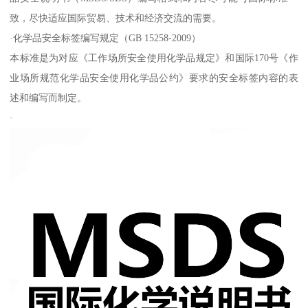
致，尽快适应国际贸易、技术和经济交流的需要。
·化学品安全标签编写规定（GB 15258-2009）
本标准是为对应《工作场所安全使用化学品规定》和国际170号《作
业场所规范化学品安全使用化学品公约》要求的安全标签内容的表
述和编写而制定。
·