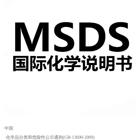
中国
·化学品分类和危险性公示通则(GB-13690-2009)