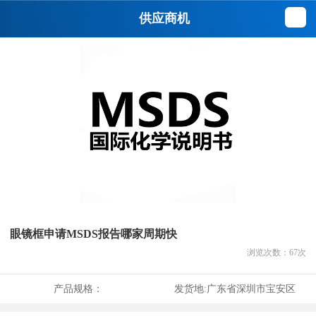
供应商机
眼镜框申请MSDS报告哪家周期快
浏览次数：
67
次
产品规格：
发货地:
广东省深圳市宝安区