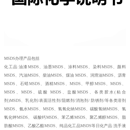
MSDS办理产品包括
化工品:油漆MSDS、油墨MSDS、涂料MSDS、染料MSDS、颜料
MSDS、汽油MSDS、柴油MSDS、煤油 MSDS、润滑油MSDS、沥青
MSDS、石蜡MSDS、酒精MSDS、MSDS、甲醇MSDS、MSDS、
MSDS、MSDS、硫酸 MSDS、盐酸MSDS、各类胶水(粘合
剂)MSDS、乳化剂/表面活性剂/阻燃剂/消泡剂/ 防锈剂/等各类溶剂
MSDS、氨水MSDS、MSDS、氢氧化钠MSDS、碳酸氢钠MSDS、氢
氧化钾MSDS、 碳酸钙MSDS、苯乙烯MSDS、聚乙烯醇MSDS、脂
肪酸MSDS、乙酸乙酯MSDS、纯品化工品MSDS等日化产品:洗手液