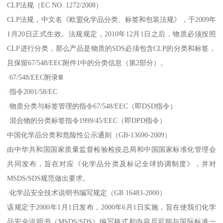
CLP法规（EC NO. 1272/2008）
CLP法规，中文名《欧盟化学品分类、标签和包装法规》，于2009年
1月20日正式生效。法规规定，2010年12月1日之后，物质必须按照
CLP进行分类，那么产品是物质的SDS必须包含CLP的分类和标签，
且保留67/548/EEC附件1中的分类信息（第2部分）。
·67/548/EEC附录Ⅲ
·指令2001/58/EC
·物质分类与标签管理的指令67/548/EEC（即DSD指令）
·混合物的分类标签指令1999/45/EEC（即DPD指令）
中国化学品分类和危险性公示通则（GB-13690-2009）
由中华共和国国家质量监督检验检疫总局和中国国家标准化管理会
共同发布，旨在对应《化学品分类及标记全球协调制度》，并对
MSDS/SDS规范做出要求。
·化学品安全技术说明书编写规定（GB 16483-2000）
该规定于2000年1月1日发布，2000年6月1日实施，旨在使我们化学
品安全说明书（MSDS/SDS）编写格式和内容尽可能与国际标准一