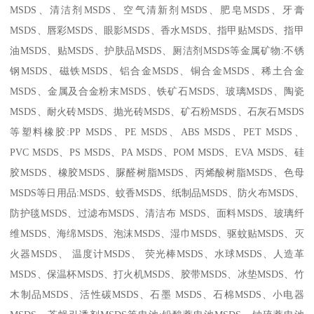
MSDS、清洁剂MSDS、空气清新剂MSDS、肥皂MSDS、牙膏
MSDS、唇彩MSDS、眼影MSDS、香水MSDS、指甲贴MSDS、指甲
油MSDS、贴MSDS、护肤品MSDS、厕洁剂MSDS等金属矿物:不锈
钢MSDS、磁铁MSDS、铝合金MSDS、铜合金MSDS、稀土合金
MSDS、金属及合金粉末MSDS、铁矿石MSDS、玻璃MSDS、陶瓷
MSDS、耐火砖MSDS、抛光砖MSDS、矿石粉MSDS、石灰石MSDS
等塑料橡胶:PP MSDS、PE MSDS、ABS MSDS、PET MSDS、
PVC MSDS、PS MSDS、PA MSDS、POM MSDS、EVA MSDS、硅
胶MSDS、橡胶MSDS、脲醛树脂MSDS、丙烯酸树脂MSDS、色母
MSDS等日用品:MSDS、蚊香MSDS、纸制品MSDS、防火布MSDS、
防护毯MSDS、过滤布MSDS、清洁布 MSDS、面料MSDS、玻璃纤
维MSDS、海绵MSDS、泡沫MSDS、湿巾MSDS、驱蚊贴MSDS、灭
火器MSDS、 温度计MSDS、 荧光棒MSDS、水球MSDS、人造革
MSDS、保温杯MSDS、打火机MSDS、胶带MSDS、冰垫MSDS、竹
木制品MSDS、活性碳MSDS、石墨 MSDS、石棉MSDS、小电器