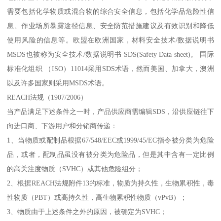
需要包括化学物质或混合物的综合安全信息，包括化学品危险性信
息、作业场所暴露途径信息、安全防范措施建议及有效识别和降低
使用风险的信息等。欧盟在欧洲国家，材料安全技术/数据说明书
MSDS也被称为安全技术/数据说明书 SDS(Safety Data sheet)。 国际
标准化组织 （ISO）11014采用SDS术语，然而美国、加拿大，澳洲
以及许多国家则采用MSDS术语。
REACH法规（1907/2006）
当产品满足下述条件之一时，产品供应商需编辑SDS，沿供应链往下
向进口商、下游用户和分销商传递：
1、当物质或配制品根据67/548/EEC或1999/45/EC指令被分类为危险
品，或者，配制品虽没有被分类为危险品，但是其中含有一定比例
的高关注度物质（SVHC）或其他危险组分；
2、根据REACH法规附件13的标准，物质为持久性，生物累积性，毒
性物质（PBT）或高持久性，高生物累积性物质（vPvB）；
3、物质由于上述条件之外的原因，被确定为SVHC；