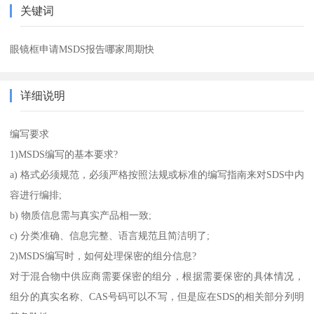
关键词
眼镜框申请MSDS报告哪家周期快
详细说明
编写要求
1)MSDS编写的基本要求?
a) 格式必须规范，必须严格按照法规或标准的编写指南来对SDS中内
容进行编排;
b) 物质信息需与真实产品相一致;
c) 分类准确、信息完整、语言规范且简洁明了;
2)MSDS编写时，如何处理保密的组分信息?
对于混合物中供应商需要保密的组分，根据需要保密的具体情况，
组分的真实名称、CAS号码可以不写，但是应在SDS的相关部分列明