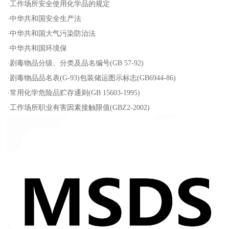
·工作场所安全使用化学品的规定
·中华共和国安全生产法
·中华共和国大气污染防治法
·中华共和国环境保
·剧毒物品分级、分类及品名编号(GB 57-92)
·剧毒物品品名表(G-93)包装储运图示标志(GB6944-86)
·常用化学危险品贮存通则(GB 15603-1995)
·工作场所职业有害因素接触限值(GBZ2-2002)