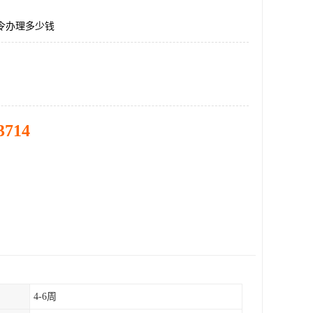
令办理多少钱
3714
4-6周