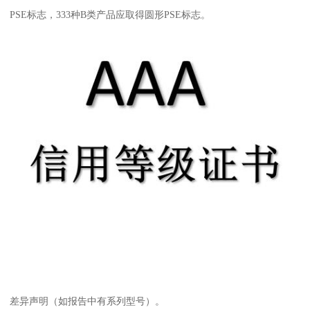
PSE标志，333种B类产品应取得圆形PSE标志。
差异声明（如报告中有系列型号）。