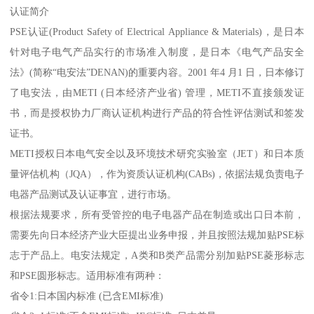
认证简介
PSE认证(Product Safety of Electrical Appliance & Materials)，是日本
针对电子电气产品实行的市场准入制度，是日本《电气产品安全
法》(简称“电安法”DENAN)的重要内容。2001 年4 月1 日，日本修订
了电安法，由METI (日本经济产业省) 管理，METI不直接颁发证
书，而是授权协力厂商认证机构进行产品的符合性评估测试和签发
证书。
METI授权日本电气安全以及环境技术研究实验室（JET）和日本质
量评估机构（JQA），作为资质认证机构(CABs)，依据法规负责电子
电器产品测试及认证事宜，进行市场。
根据法规要求，所有受管控的电子电器产品在制造或出口日本前，
需要先向日本经济产业大臣提出业务申报，并且按照法规加贴PSE标
志于产品上。电安法规定，A类和B类产品需分别加贴PSE菱形标志
和PSE圆形标志。适用标准有两种：
省令1:日本国内标准 (已含EMI标准)