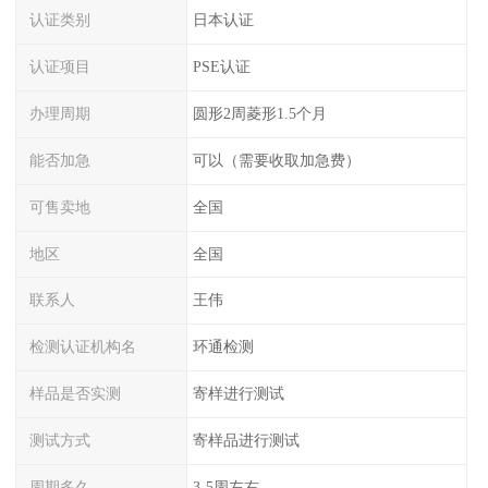
认证类别
日本认证
认证项目
PSE认证
办理周期
圆形2周菱形1.5个月
能否加急
可以（需要收取加急费）
可售卖地
全国
地区
全国
联系人
王伟
检测认证机构名
环通检测
样品是否实测
寄样进行测试
测试方式
寄样品进行测试
周期多久
3-5周左右