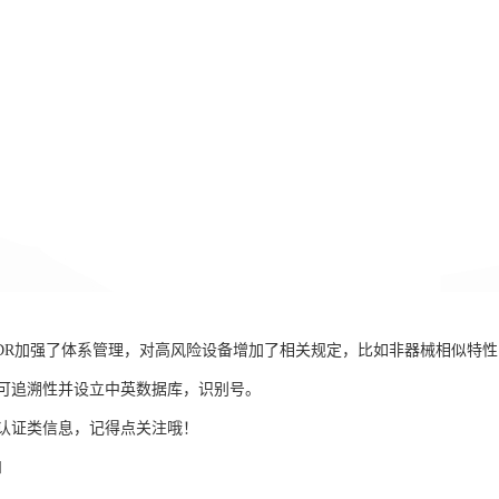
DR加强了体系管理，对高风险设备增加了相关规定，比如非器械相似特
可追溯性并设立中英数据库，识别号。
认证类信息，记得点关注哦！
和