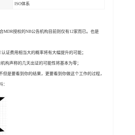
ISO体系
符合MDR授权的NB公告机构目前则仅有12家而已。也是
口罩CE认证费用相当大的概率将有大幅提升的可能；
些机构声称的几天出证的可能性将基本为零；
不但是要看到你的结果，更要看到你做这个工作的过程，
料：