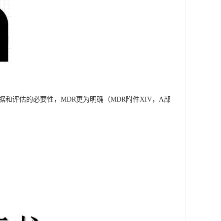
和评估的必要性，MDR更为明确（MDR附件XIV，A部