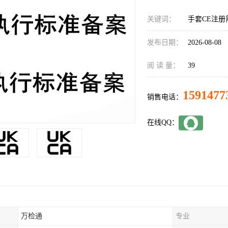
关键词：
手套CE注册
发布日期：
2026-08-08
阅 读 量：
39
1591477
销售电话：
在线QQ：
万检通
专业