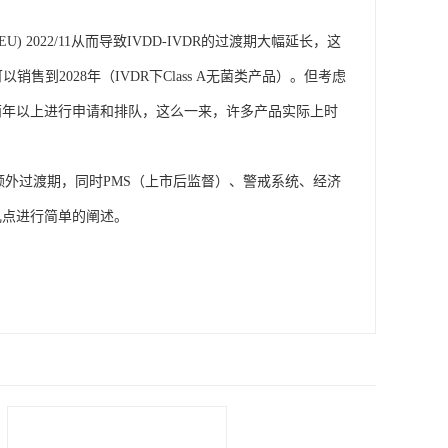
EU) 2022/11从而导致IVDD-IVDR的过渡期大幅延长，这
到2028年（IVDR下Class A无菌类产品）。但考虑
两年以上进行申请和排队，这么一来，许多产品实际上时
 A的产品无额外过渡期，同时PMS（上市后监督）、警戒系统、经济
几点进行简单的阐述。