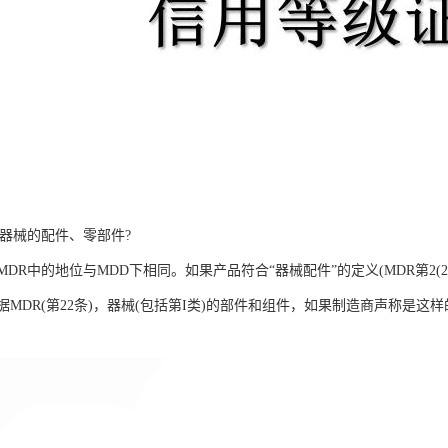
类器械的配件、零部件?
DR中的地位与MDD下相同。如果产品符合“器械配件”的定义(MDR第2(
据MDR(第22条)，器械(包括第I类)的部件和组件，如果制造商声称是