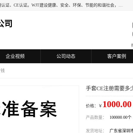
深圳万检通科技有限公司专业从事iso9001质量认证、质量检测认证、CE认证。WJT建设健康、安全、环保、节能的和谐社会，力图在检验、鉴定、测试及认证领域成为受人信赖的机构。
公司
企业视频
公司动态
客户案例
少钱
手套CE注册需要多
1000.00
价格：￥
产品数量：
100000.00个
发货地址：
广东省深圳