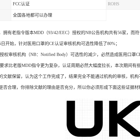
FCC认证
ROHS
全国各地都可以办理
拥有老指令版本MDD（93/42/EEC）授权的NB公告机构共有56家，而
月26日开始，针对医用口罩的CE认证审核机构可选性降低了80%；
授权审核机构（NB：Notified Body）可选性的减少，必然造成医用
核要求比老版MDD指令更为复杂，认证周期必然大幅度拉长，本次期间有
的文献保留，认为这个工作完成了，结果完全不能通过机构的审核，机构
是否合理，你排除文献的理由是否充分，所以你必须形成下面这些证据材