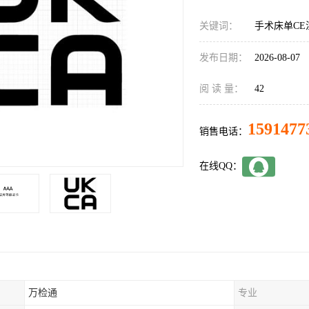
关键词：
手术床单C
发布日期：
2026-08-07
阅 读 量：
42
1591477
销售电话：
在线QQ：
万检通
专业