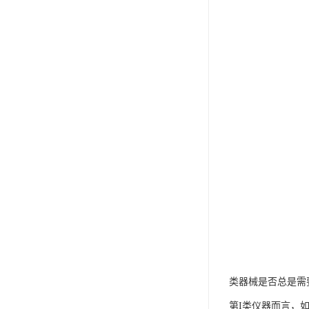
类器械是否总是需
第I类仪器而言，如