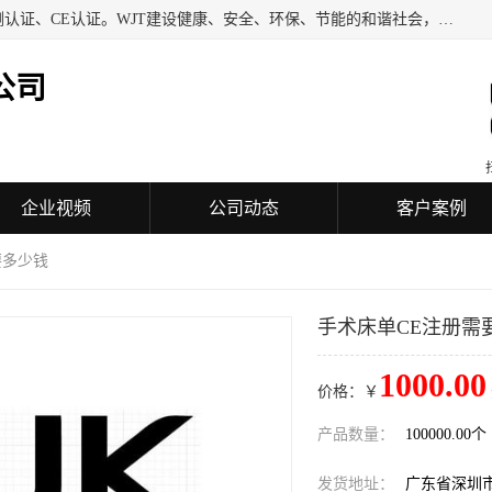
深圳万检通科技有限公司专业从事iso9001质量认证、质量检测认证、CE认证。WJT建设健康、安全、环保、节能的和谐社会，力图在检验、鉴定、测试及认证领域成为受人信赖的机构。
公司
企业视频
公司动态
客户案例
要多少钱
手术床单CE注册需
1000.00
价格：￥
产品数量：
100000.00个
发货地址：
广东省深圳