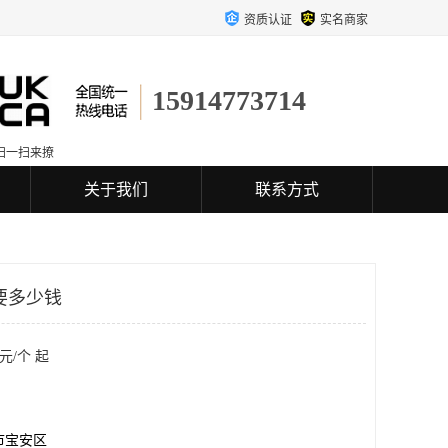
资质认证
实名商家
15914773714
扫一扫来撩
关于我们
联系方式
要多少钱
元/个 起
市宝安区