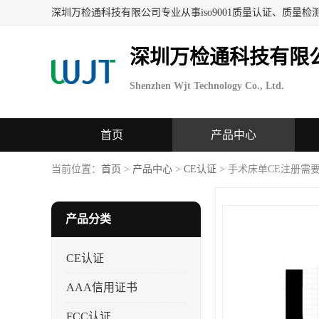
深圳万检通科技有限
Shenzhen Wjt Technology Co., Ltd.
首页
产品中心
当前位置：
首页
>
产品中心
>
CE认证
> 手术床单CE注册需
产品分类
CE认证
AAA信用证书
FCC认证