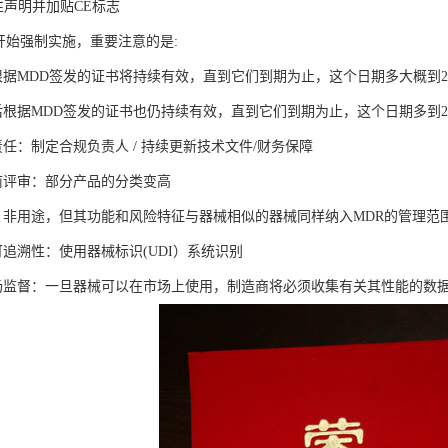
合性声明并加贴CE标志
5月开始强制实施，重要注意的是:
前根据MDD签发的证书将持续有效，直到它们到期为止，这个日期多大概到20
之后根据MDD签发的证书也仍持续有效，直到它们到期为止，这个日期多到20
任：制定合规负责人 / 持续更新技术文件/财务保障
前评审：部分产品的分类变高
：非用途，但其功能和风险特征与器械相似的器械同样纳入MDR的管理范
追溯性：使用器械标识(UDI）系统识别
场监督：一旦器械可以在市场上使用，制造商将必须收集有关其性能的数