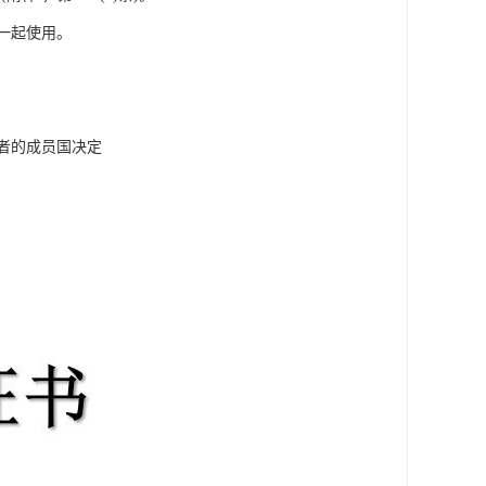
一起使用。
者的成员国决定