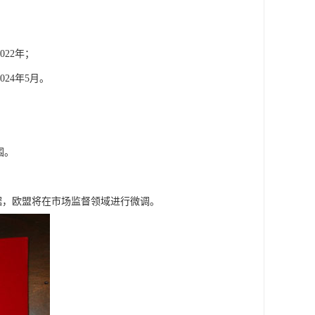
22年；
24年5月。
围。
据，欧盟将在市场监督领域进行微调。