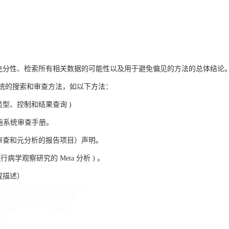
的充分性、检索所有相关数据的可能性以及用于避免偏见的方法的总体结论
统的搜索和审查方法，如以下方法：
类型、控制和结果查询 )
干预措施系统审查手册。
（系统审查和元分析的报告项目）声明。
 流行病学观察研究的 Meta 分析 ) 。
或描述）