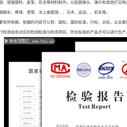
钢、增强塑料、皮革、尼龙等材料制作，以抵御弹头、弹片和其他打击物
脚踏车、棒球、滑雪、冰上曲棍球、、马术、运动、、机车等。
要有所依据，依据的内容可以有：国标，国际标准，行标，企标，企业委
行检测会有对应的检测标准与检测项目，符合标准的产品才可以进行生产