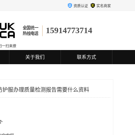
资质认证
实名商家
15914773714
扫一扫来撩
关于我们
联系方式
防护服办理质量检测报告需要什么资料
0个