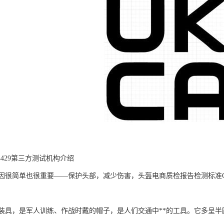
4429第三方测试机构介绍
因很简单也很重要——保护头部，减少伤害，头盔电商质检报告检测标准GB
装具，是军人训练、作战时戴的帽子，是人们交通中**的工具。它多呈