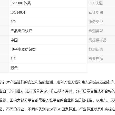
ISO9001体系
FCC认证
ISO14001
认证周期
2个
服务类型
产品出口认证
检测类型
中国
需提供样品
电子电器纺织类
检测结果
5-7
需要样品
报告
是针对产品进行的安全和性能检测，顺利入驻天猫和京东商城或者超市等
业自己的标准)，进行质量评定，作出基本评价，分析质量合格或不合格
重视，国内大部分平台都需要入驻平台的企业提品质检报告。以京东、天
品，不同的行业，不同的类别制定了GB国家标准，行业标准以及电商标