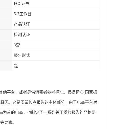
FCC证书
5-7工作日
产品认证
检测认证
3套
报告形式
是
其他平台，或者是供消费者参考标准。根据标准(国家标
的原因。这是质量检查报告的主体部分。由于电商平台对
猫为首的电商，也制定了一系列关于质检报告的严格要
准等要求。