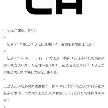
CE认证产生以下影响：
☑
一是目前95%以上CE认证的医用口罩，要面临新版换证问题；
☑
二是从2020年5月26日开始，针对医用口罩的CE认证审核机构由原来
的56家变成12家，可选性降低了80%，必然造成医用口罩CE认证费
用相当大的概率将有大幅提升的可能；
☑
三是认证周期必然大幅度拉长，因MDR的体系审核流程和要求更为
复杂与繁琐，本次期间有些机构声称的几天出证的可能性将基本为
零；
☑