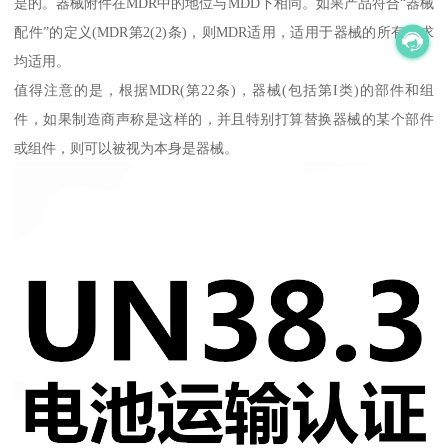
是的。器械附件在MDR中的地位与MDD下相同。如果产品符合“器械
配件”的定义(MDR第2(2)条)，则MDR适用，适用于器械的所有要求
均适用。
值得注意的是，根据MDR(第22条)，器械(包括第I类)的部件和组
件，如果制造商声称是这样的，并且特别打算替换器械的某个部件
或组件，则可以被视为本身是器械。