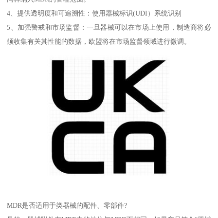
4、提供透明度和可追溯性：使用器械标识(UDI）系统识别
5、加强警戒和市场监督：一旦器械可以在市场上使用，制造商将必
须收集有关其性能的数据，欧盟将在市场监督领域进行微调。
MDR是否适用于类器械的配件、零部件?