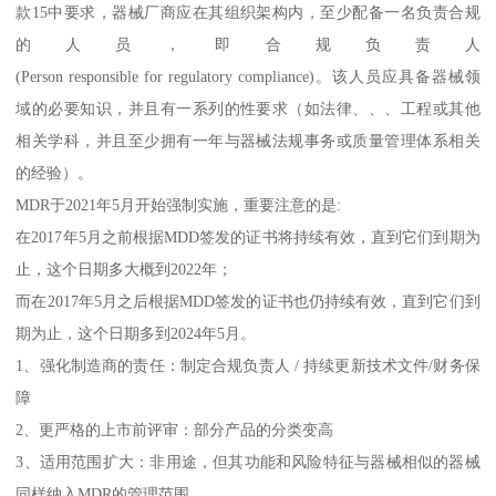
款15中要求，器械厂商应在其组织架构内，至少配备一名负责合规
的人员，即合规负责人
(Person responsible for regulatory compliance)。该人员应具备器械领
域的必要知识，并且有一系列的性要求（如法律、、、工程或其他
相关学科，并且至少拥有一年与器械法规事务或质量管理体系相关
的经验）。
MDR于2021年5月开始强制实施，重要注意的是:
在2017年5月之前根据MDD签发的证书将持续有效，直到它们到期为
止，这个日期多大概到2022年；
而在2017年5月之后根据MDD签发的证书也仍持续有效，直到它们到
期为止，这个日期多到2024年5月。
1、强化制造商的责任：制定合规负责人 / 持续更新技术文件/财务保
障
2、更严格的上市前评审：部分产品的分类变高
3、适用范围扩大：非用途，但其功能和风险特征与器械相似的器械
同样纳入MDR的管理范围。