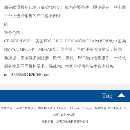
四是欧盟授权代表（简称"欧代"）成为必要条件，即使是在一些电商
平台上进行销售的产品也不例外；
☑
业务范围：
CE-MDR/IVDR，美国FDA 510K, ISO13485/MDSAP/QSR820,中国局
NMPA/GMP/GSP，MDSAP及五国注册，同时还提供俄罗斯，韩国，
新加坡，泰国等多国注册；欧代，美代，FSC自由销售服务。一站式
服务满足不同机构要求，竭诚为广大客户提供的技术咨询服务。
m.tb15866463.b2b168.com
Top
主营产品：iso9001质量认证 质量检测认证 CE认证 FCC认证 PSE认证 检测报告 WEEE认证 BQB
认证 IP防水认证
版权所有：深圳万检通科技有限公司