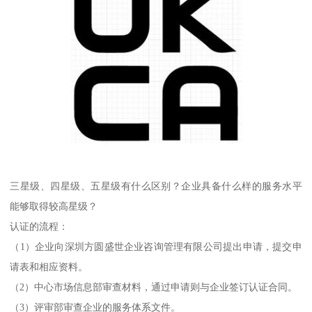
三星级、四星级、五星级有什么区别？企业具备什么样的服务水平
能够取得较高星级？
认证的流程：
（1）企业向深圳方圆盛世企业咨询管理有限公司提出申请，提交申
请表和相应资料。
（2）中心市场信息部审查材料，通过申请则与企业签订认证合同。
（3）评审部审查企业的服务体系文件。