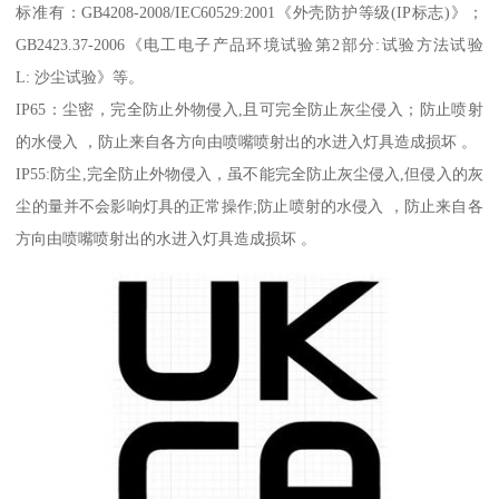
标准有：GB4208-2008/IEC60529:2001《外壳防护等级(IP标志)》；
GB2423.37-2006《电工电子产品环境试验第2部分:试验方法试验
L: 沙尘试验》等。
IP65：尘密，完全防止外物侵入,且可完全防止灰尘侵入；防止喷射
的水侵入 ，防止来自各方向由喷嘴喷射出的水进入灯具造成损坏 。
IP55:防尘,完全防止外物侵入，虽不能完全防止灰尘侵入,但侵入的灰
尘的量并不会影响灯具的正常操作;防止喷射的水侵入 ，防止来自各
方向由喷嘴喷射出的水进入灯具造成损坏 。