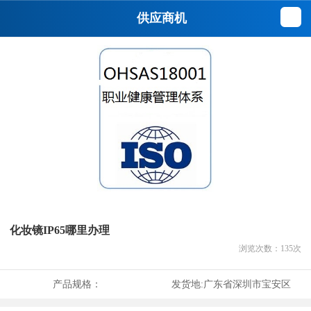
供应商机
化妆镜IP65哪里办理
浏览次数：
135
次
产品规格：
发货地:
广东省深圳市宝安区