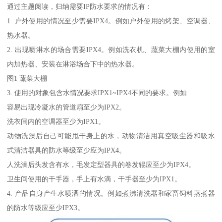
通过主题阅读，归纳需要IP防水要求的情况有：
1. 户外使用的情况至少需要IPX4。例如户外使用的烤架、空调器、
热水器。
2. 出现喷淋水的场合需要IPX4。例如洗衣机、蔬菜大棚内使用的室
内加热器、安装在淋浴场合下中的热水器。
图1 蔬菜大棚
3. 使用的对象包含水情况要求IPX1~IPX4不同的要求。例如
容易出现冷凝水的管道扇至少为IPX2。
洗衣间内的空调器至少为IPX1。
动物洗澡后自己可能甩干身上的水，动物清洁用真空吸尘器和吸水
式清洁器具的防水等级至少应为IPX4。
人洗澡后头发含有水，毛发定型器具的卷发辊应至少为IPX4。
卫生间使用的干手器，手上有水滴，干手器至少为IPX1。
4. 产品自身产生水喷洒的情况。例如煮沸清洗器和家畜饲料蒸煮器
的防水等级应至少IPX3。