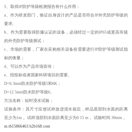
5、取得IP防护等级检测报告有什么作用：
a、作为研发部门，验证自身设计的产品是否符合IP外壳防护等级的
要求;
b、作为需要取得防爆认证的设备，必须经过一定的IP65或更高等级
的外壳防护等级测试；
c、市场的需要，厂家在采购相关设备前需要进行IP防护等级测试指
标的衡量；
d、可以作为产品市场宣传；
e、招投标或者国家科研项目的需要。
D=6.3mm防水防护等级5和6K；
D=12.5mm防水防护等级6。
方法名称：短时浸水试验；
试验条件：其尺寸应使试样放进浸水箱后，样品底部到水面的距离
至少为1m 。试样顶部到水面距离至少为0.15 m 。试验时间:30min 。
m.tb15866463.b2b168.com