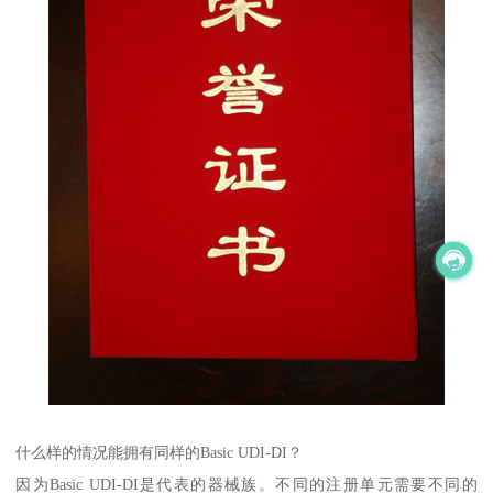
什么样的情况能拥有同样的Basic UDI-DI？
因为Basic UDI-DI是代表的器械族。不同的注册单元需要不同的