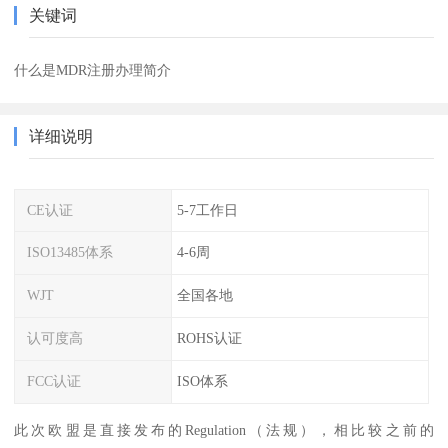
关键词
什么是MDR注册办理简介
详细说明
CE认证
5-7工作日
ISO13485体系
4-6周
WJT
全国各地
认可度高
ROHS认证
FCC认证
ISO体系
此次欧盟是直接发布的Regulation（法规），相比较之前的