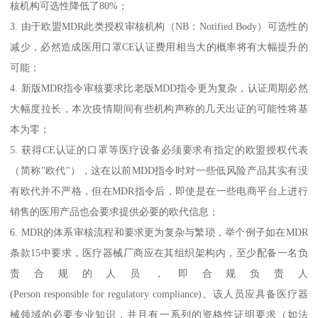
核机构可选性降低了80%；
3. 由于欧盟MDR此类授权审核机构（NB：Notified Body）可选性的
减少，必然造成医用口罩CE认证费用相当大的概率将有大幅提升的
可能；
4. 新版MDR指令审核要求比老版MDD指令更为复杂，认证周期必然
大幅度拉长，本次疫情期间有些机构声称的几天出证的可能性将基
本为零；
5. 获得CE认证的口罩等医疗设备必须要求有指定的欧盟授权代表
（简称"欧代"），这在以前MDD指令时对一些低风险产品其实有没
有欧代并不严格，但在MDR指令后，即使是在一些电商平台上进行
销售的医用产品也会要求提供必要的欧代信息；
6. MDR的体系审核流程和要求更为复杂与繁琐，举个例子如在MDR
条款15中要求，医疗器械厂商应在其组织架构内，至少配备一名负
责合规的人员，即合规负责人
(Person responsible for regulatory compliance)。该人员应具备医疗器
械领域的必要专业知识，并且有一系列的资格性证明要求（如法