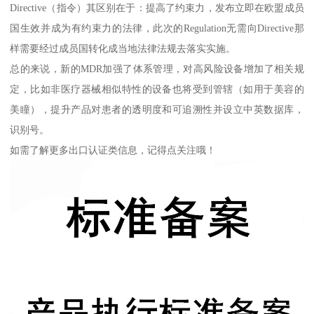
Directive（指令）其区别在于：提高了约束力，发布立即在欧盟成员
国生效并成为有约束力的法律，此次的Regulation无需向Directive那
样需要经过成员国转化成当地法律法规去落实实施。
总的来说，新的MDR加强了体系管理，对高风险设备增加了相关规
定，比如非医疗器械相似特性的设备也将受到管辖（如用于美容的
美瞳），提升产品对患者的透明度和可追溯性并设立中英数据库，
识别号。
如需了解更多出口认证类信息，记得点关注哦！