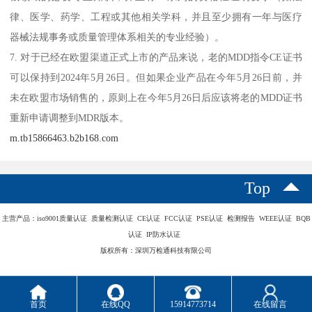
律、医学、药学、工程或其他相关学科，并且至少拥有一年与医疗
器械法规事务或质量管理体系相关的专业经验）。
7. 对于已经在欧盟渠道正式上市的产品来说，老的MDD指令CE证书
可以保持到2024年5月26日。但如果企业产品在今年5月26日前，并
未在欧盟市场销售的，原则上在今年5月26日后应该将老的MDD证书
重新申请调整到MDR版本。
m.tb15866463.b2b168.com
Top
主营产品：iso9001质量认证 质量检测认证 CE认证 FCC认证 PSE认证 检测报告 WEEE认证 BQB
认证 IP防水认证
版权所有：深圳万检通科技有限公司
首页
在线QQ
15914773714
在线留言