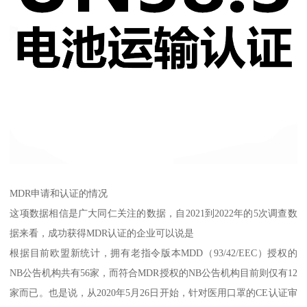
MDR申请和认证的情况
这项数据相信是广大同仁关注的数据，自2021到2022年的5次调查数
据来看，成功获得MDR认证的企业可以说是
根据目前欧盟新统计，拥有老指令版本MDD（93/42/EEC）授权的
NB公告机构共有56家，而符合MDR授权的NB公告机构目前则仅有12
家而已。也是说，从2020年5月26日开始，针对医用口罩的CE认证审