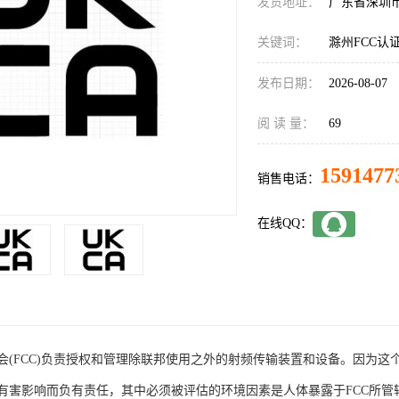
发货地址：
广东省深圳
关键词：
滁州FCC认
发布日期：
2026-08-07
阅 读 量：
69
1591477
销售电话：
在线QQ：
会(FCC)负责授权和管理除联邦使用之外的射频传输装置和设备。因为这
害影响而负有责任，其中必须被评估的环境因素是人体暴露于FCC所管辖的发