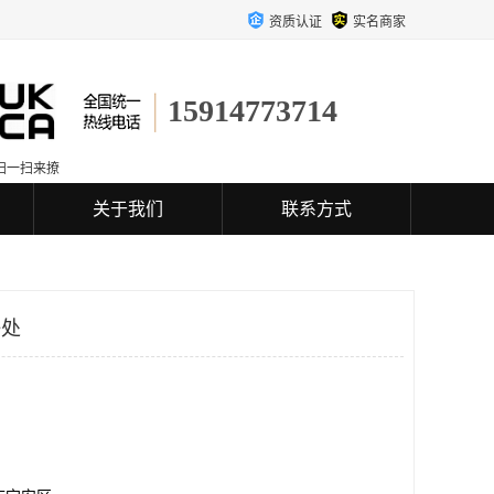
资质认证
实名商家
15914773714
扫一扫来撩
关于我们
联系方式
好处