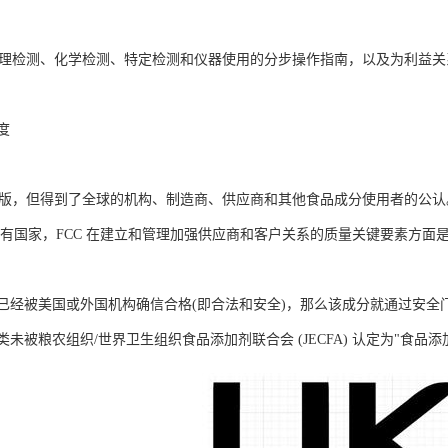
含物理检测、化学检测、特定检测和仪器使用的分步操作指南，以及为利益关
度
国出版，但得到了全球的机构、制造商、供应商和其他食品成分使用者的公认。
所有国家，FCC 在建立和管理加强供应商和客户关系的质量关键要素方面
经被美国或外国机构确信合格(即合法和安全)，那么该成分就通过安全门槛，
未被粮农组织/世界卫生组织食品添加剂联合会 (JECFA) 认定为"食品添