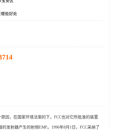
市宝安区
证哪些好处
3714
个原因，在国家环境法案的下，FCC也对它所批准的装置
射器产生的射频EMF。1996年8月1日，FCC采纳了