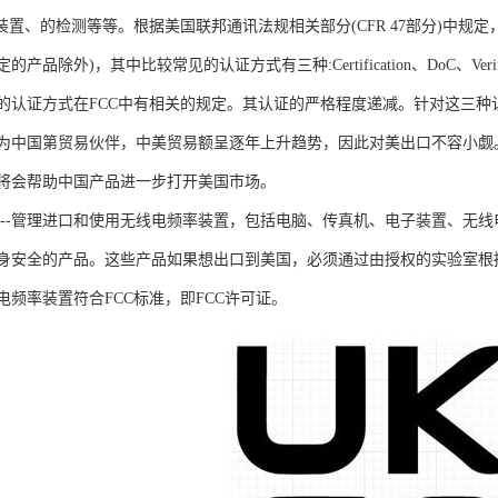
装置、的检测等等。根据美国联邦通讯法规相关部分(CFR 47部分)中规
产品除外)，其中比较常见的认证方式有三种:Certification、DoC、Ve
的认证方式在FCC中有相关的规定。其认证的严格程度递减。针对这三种
为中国第贸易伙伴，中美贸易额呈逐年上升趋势，因此对美出口不容小觑
将会帮助中国产品进一步打开美国市场。
C)----管理进口和使用无线电频率装置，包括电脑、传真机、电子装置、
身安全的产品。这些产品如果想出口到美国，必须通过由授权的实验室根
电频率装置符合FCC标准，即FCC许可证。