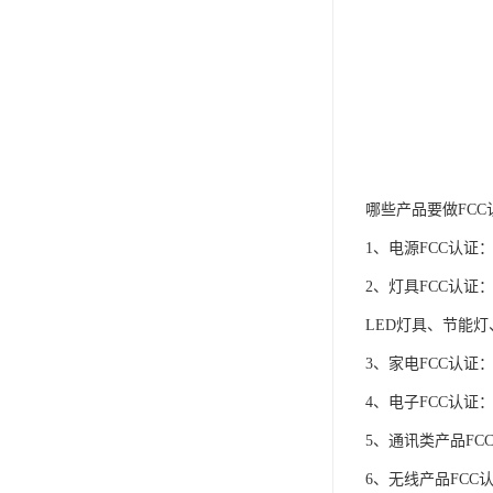
哪些产品要做FCC
1、电源FCC认证
2、灯具FCC认证
LED灯具、节能灯
3、家电FCC认
4、电子FCC认
5、通讯类产品F
6、无线产品FC