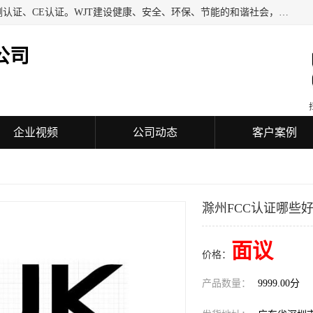
深圳万检通科技有限公司专业从事iso9001质量认证、质量检测认证、CE认证。WJT建设健康、安全、环保、节能的和谐社会，力图在检验、鉴定、测试及认证领域成为受人信赖的机构。
公司
企业视频
公司动态
客户案例
滁州FCC认证哪些
面议
价格：
产品数量：
9999.00分