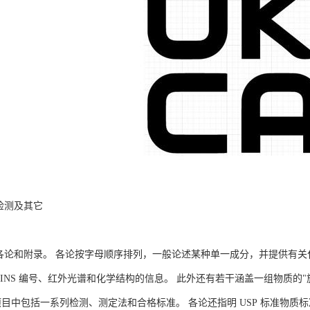
、检测及其它
: 各论和附录。 各论按字母顺序排列，一般论述某种单一成分，并提供有
INS 编号、红外光谱和化学结构的信息。 此外还有若干涵盖一组物质的"族
项目中包括一系列检测、测定法和合格标准。 各论还指明 USP 标准物质