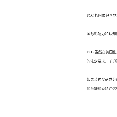
FCC 的附录包
国际影响力和认知
FCC 虽然在美
的法定要求。 在
如果某种食品成分已
如蔗糖和香精油这类