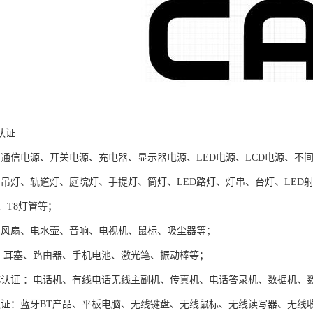
认证
：通信电源、开关电源、充电器、显示器电源、LED电源、LCD电源、不间
：吊灯、轨道灯、庭院灯、手提灯、筒灯、LED路灯、灯串、台灯、LED
、T8灯管等；
证：风扇、电水壶、音响、电视机、鼠标、吸尘器等；
证： 耳塞、路由器、手机电池、激光笔、振动棒等；
CC认证 ：电话机、有线电话无线主副机、传真机、电话答录机、数据机、
C认证：蓝牙BT产品、平板电脑、无线键盘、无线鼠标、无线读写器、无