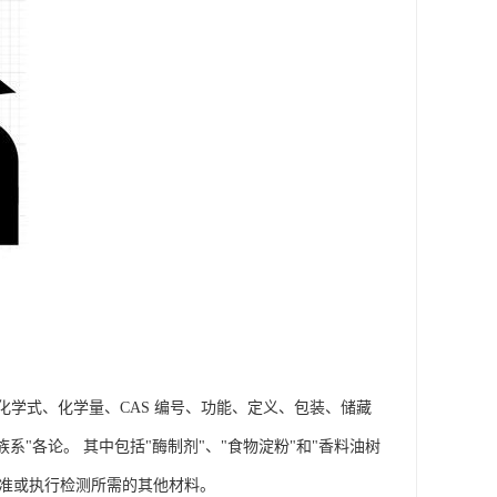
关化学式、化学量、CAS 编号、功能、定义、包装、储藏
系"各论。 其中包括"酶制剂"、"食物淀粉"和"香料油树
标准或执行检测所需的其他材料。