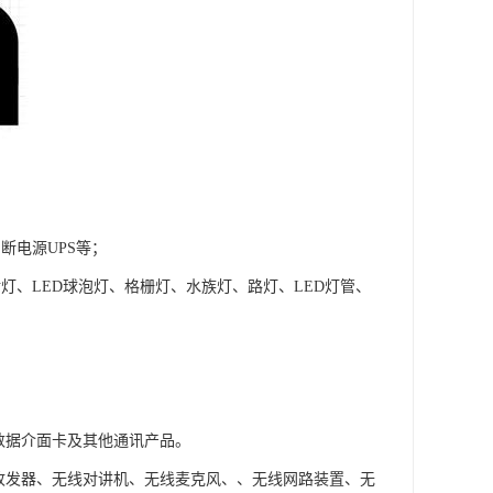
断电源UPS等；
射灯、LED球泡灯、格栅灯、水族灯、路灯、LED灯管、
数据介面卡及其他通讯产品。
线收发器、无线对讲机、无线麦克风、、无线网路装置、无