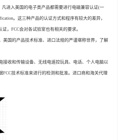
定，凡进入美国的电子类产品都需要进行电磁兼容认证(一
rification。这三种产品的认证方式和程序有较大的差异，
认证，FCC会对各试验室也有相关的要求。
。美国的产品技术标准、进口法规的严谨堪称世界，了解
无线电接收和传输设备、无线电遥控玩具、电话、个人电脑以
据FCC技术标准来进行的检测和批准。进口商和海关代理